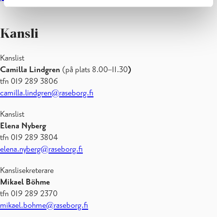
Kansli
Kanslist
Camilla Lindgren
(på plats 8.00–11.30
)
tfn 019 289 3806
camilla.lindgren@raseborg.fi
Kanslist
Elena Nyberg
tfn 019 289 3804
elena.nyberg@raseborg.fi
Kanslisekreterare
Mikael Böhme
tfn 019 289 2370
mikael.bohme@raseborg.fi