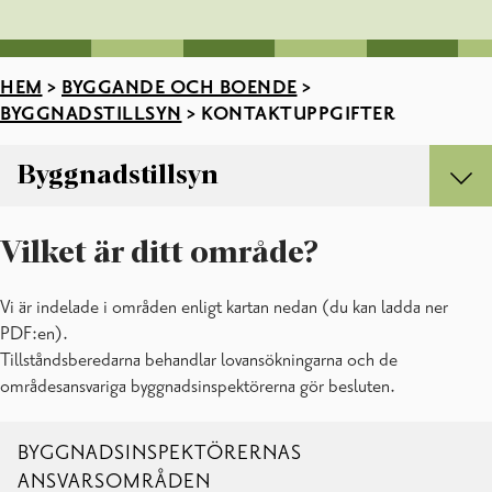
HEM
>
BYGGANDE OCH BOENDE
>
BYGGNADSTILLSYN
>
KONTAKTUPPGIFTER
Byggnadstillsyn
Byggnadstillsyn
Vilket är ditt område?
Bra att veta när du vill bygga /FAQ
Bygglov och bilagor
Vi är indelade i områden enligt kartan nedan (du kan ladda ner
Byggnadsordning
PDF:en).
Byggnadstillsynens blanketter
Tillståndsberedarna behandlar lovansökningarna och de
Byggnadstillsynens taxor
områdesansvariga byggnadsinspektörerna gör besluten.
Förhandsvägledning
Huvudprojekterarens uppgifter under bygglovsprocessen
Huvudritningar
BYGGNADSINSPEKTÖRERNAS
Kontaktuppgifter
ANSVARSOMRÅDEN