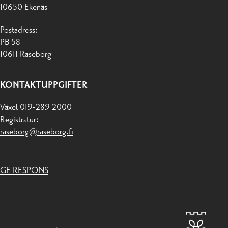
10650 Ekenäs
Postadress:
PB 58
10611 Raseborg
KONTAKTUPPGIFTER
Växel 019-289 2000
Registratur:
raseborg@raseborg.fi
GE RESPONS