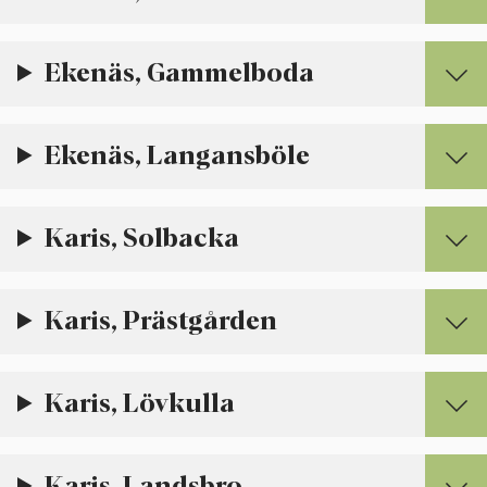
Ekenäs, Gammelboda
Ekenäs, Langansböle
Karis, Solbacka
Karis, Prästgården
Karis, Lövkulla
Karis, Landsbro