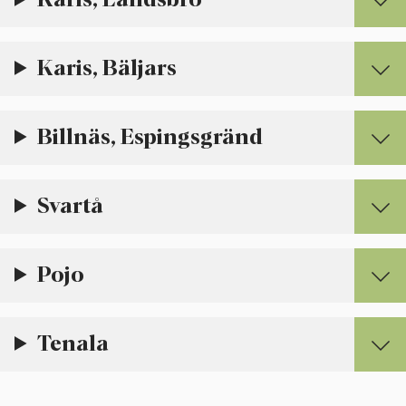
Karis, Bäljars
Billnäs, Espingsgränd
Svartå
Pojo
Tenala