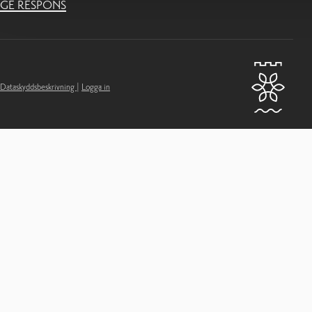
GE RESPONS
Dataskyddsbeskrivning
|
Logga in