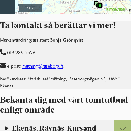
Ta kontakt så berättar vi mer!
Markanvändningsassistent
Sonja Grönqvist
019 289 2526
e-post:
matning@raseborg.fi
.
Besöksadress: Stadshuset/mätning, Raseborgsvägen 37, 10650
Ekenäs
Bekanta dig med vårt tomtutbud
enligt område
Ekenäs, Rävnäs-Kursand