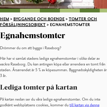
HEM
>
BYGGANDE OCH BOENDE
>
TOMTER OCH
FÖRSÄLJNINGSOBJEKT
>
EGNAHEMSTOMTER
Egnahemstomter
Drömmer du om att bygga i Raseborg?
Här har vi samlat stadens lediga egnahemstomter i olika delar av
vackra Raseborg. Du kan antingen köpa eller arrendera en tomt från
staden. Årsarrendet är 5 % av köpesumman. Byggnadsskyldigheten är
3 år.
Lediga tomter på kartan
På kartan nedan ser du våra lediga egnahemstomter. Om du inte
godkänt webbplatsens cookies, kommer du
till kartan via denna