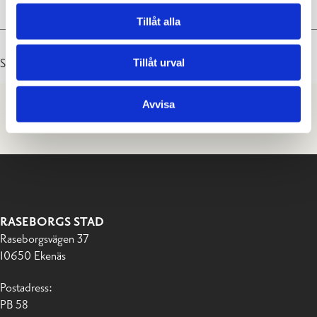
Tillåt alla
Tillåt urval
Senast uppdaterad: 08.06.2026
Avvisa
RASEBORGS STAD
Raseborgsvägen 37
10650 Ekenäs
Postadress:
PB 58