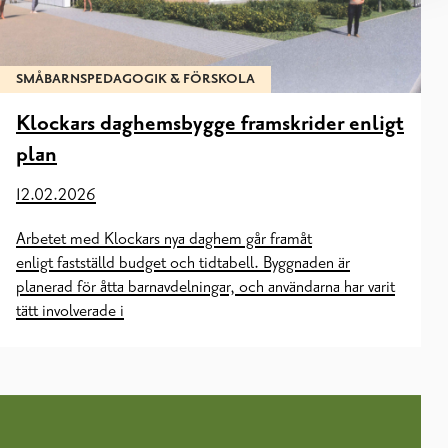
SMÅBARNSPEDAGOGIK & FÖRSKOLA
Klockars daghemsbygge framskrider enligt
plan
12.02.2026
Arbetet med Klockars nya daghem går framåt
enligt fastställd budget och tidtabell. Byggnaden är
planerad för åtta barnavdelningar, och användarna har varit
tätt involverade i