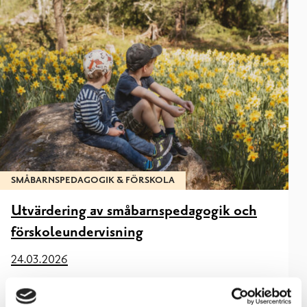
SMÅBARNSPEDAGOGIK & FÖRSKOLA
Utvärdering av småbarnspedagogik och
förskoleundervisning
24.03.2026
Vår årliga utvärdering av småbarnspedagogik och
förskoleundervisning 2025 – 2026/-2026 besvaras av