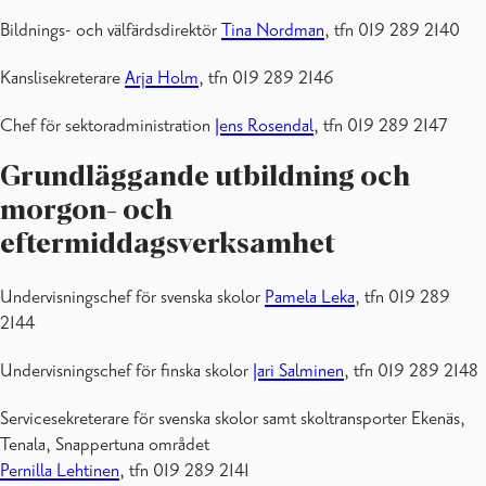
Bildnings- och välfärdsdirektör
Tina Nordman
, tfn 019 289 2140
Kanslisekreterare
Arja Holm
, tfn 019 289 2146
Chef för sektoradministration
Jens Rosendal
, tfn 019 289 2147
Grundläggande utbildning och
morgon- och
eftermiddagsverksamhet
Undervisningschef för svenska skolor
Pamela Leka
, tfn 019 289
2144
Undervisningschef för finska skolor
Jari Salminen
, tfn 019 289 2148
Servicesekreterare för svenska skolor samt skoltransporter Ekenäs,
Tenala, Snappertuna området
Pernilla Lehtinen
, tfn 019 289 2141