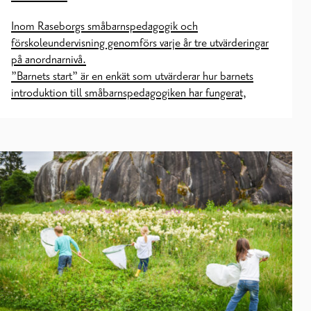
Inom Raseborgs småbarnspedagogik och
förskoleundervisning genomförs varje år tre utvärderingar
på anordnarnivå.
”Barnets start” är en enkät som utvärderar hur barnets
introduktion till småbarnspedagogiken har fungerat,