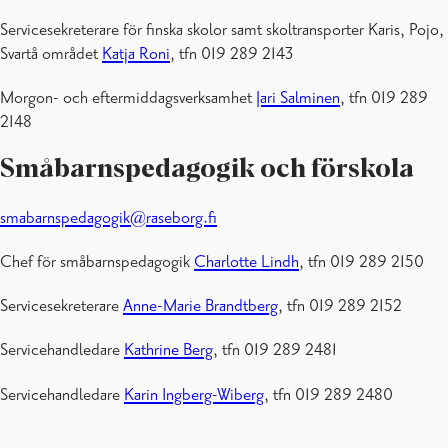
Servicesekreterare för finska skolor samt skoltransporter Karis, Pojo,
Svartå området
Katja Roni
, tfn 019 289 2143
Morgon- och eftermiddagsverksamhet
Jari Salminen
, tfn 019 289
2148
Småbarnspedagogik och förskola
smabarnspedagogik@raseborg.fi
Chef för småbarnspedagogik
Charlotte Lindh
, tfn 019 289 2150
Servicesekreterare
Anne-Marie Brandtberg
, tfn 019 289 2152
Servicehandledare
Kathrine Berg
, tfn 019 289 2481
Servicehandledare
Karin Ingberg-Wiberg
, tfn 019 289 2480