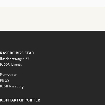
RASEBORGS STAD
Raseborgsvägen 37
10650 Ekenäs
Postadress:
PB 58
10611 Raseborg
KONTAKTUPPGIFTER