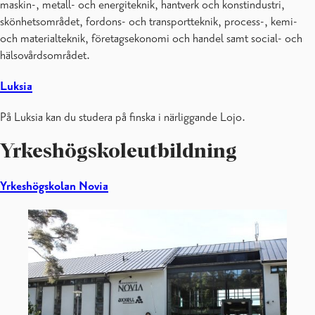
maskin-, metall- och energiteknik, hantverk och konstindustri,
skönhetsområdet, fordons- och transportteknik, process-, kemi-
och materialteknik, företagsekonomi och handel samt social- och
hälsovårdsområdet.
Luksia
På Luksia kan du studera på finska i närliggande Lojo.
Yrkeshögskoleutbildning
Yrkeshögskolan Novia