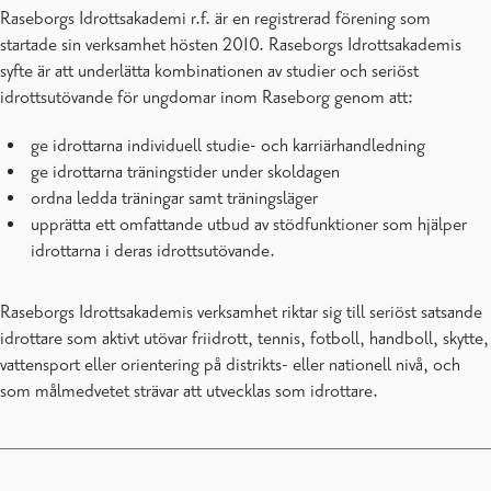
Raseborgs Idrottsakademi r.f. är en registrerad förening som
startade sin verksamhet hösten 2010. Raseborgs Idrottsakademis
syfte är att underlätta kombinationen av studier och seriöst
idrottsutövande för ungdomar inom Raseborg genom att:
ge idrottarna individuell studie- och karriärhandledning
ge idrottarna träningstider under skoldagen
ordna ledda träningar samt träningsläger
upprätta ett omfattande utbud av stödfunktioner som hjälper
idrottarna i deras idrottsutövande.
Raseborgs Idrottsakademis verksamhet riktar sig till seriöst satsande
idrottare som aktivt utövar friidrott, tennis, fotboll, handboll, skytte,
vattensport eller orientering på distrikts- eller nationell nivå, och
som målmedvetet strävar att utvecklas som idrottare.