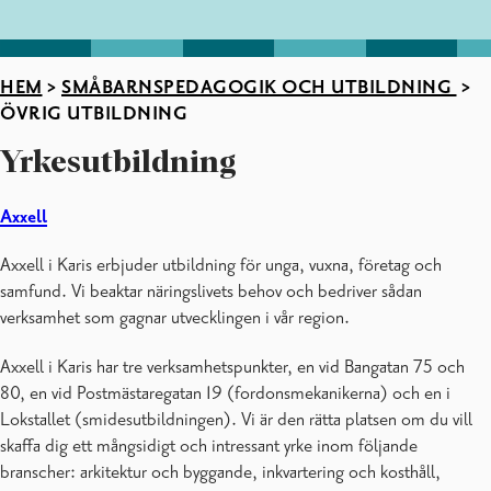
HEM
>
SMÅBARNSPEDAGOGIK OCH UTBILDNING
>
ÖVRIG UTBILDNING
Yrkesutbildning
Axxell
Axxell i Karis erbjuder utbildning för unga, vuxna, företag och
samfund. Vi beaktar näringslivets behov och bedriver sådan
verksamhet som gagnar utvecklingen i vår region.
Axxell i Karis har tre verksamhetspunkter, en vid Bangatan 75 och
80, en vid Postmästaregatan 19 (fordonsmekanikerna) och en i
Lokstallet (smidesutbildningen). Vi är den rätta platsen om du vill
skaffa dig ett mångsidigt och intressant yrke inom följande
branscher: arkitektur och byggande, inkvartering och kosthåll,