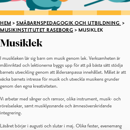
HEM
>
SMÅBARNSPEDAGOGIK OCH UTBILDNING
>
MUSIKINSTITUTET RASEBORG
>
MUSIKLEK
Musiklek
I musikleken lär sig barn om musik genom lek. Verksamheten är
målinriktad och lektionerna byggs upp för att på bästa sätt stödja
barnets utveckling genom att åldersanpassa innehållet. Målet är att
väcka barnets intresse för musik och utveckla musikens grunder
genom den egna kreativiteten.
Vi arbetar med sånger och ramsor, olika instrument, musik- och
rörelselekar, samt musiklyssnande och ämnesöverskridande
integrering.
Läsåret börjar i augusti och slutar i maj. Olika fester, evenemang