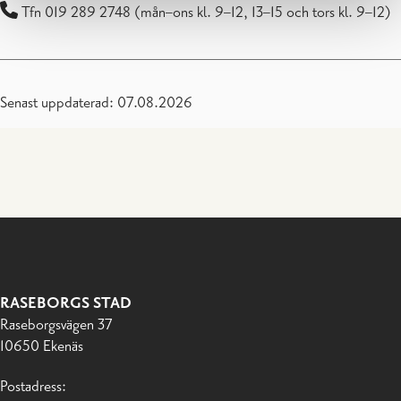
Tfn 019 289 2748 (mån–ons kl. 9–12, 13–15 och tors kl. 9–12)
Senast uppdaterad: 07.08.2026
RASEBORGS STAD
Raseborgsvägen 37
10650 Ekenäs
Postadress: