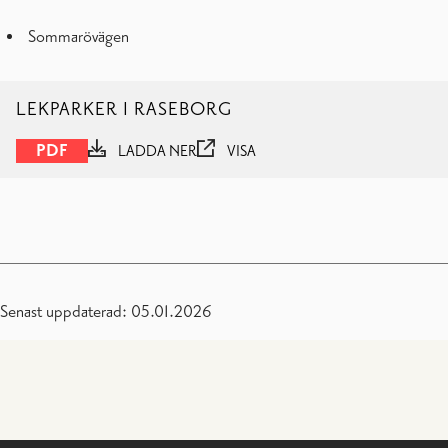
Sommarövägen
LEKPARKER I RASEBORG
PDF
LADDA NER
VISA
Senast uppdaterad: 05.01.2026