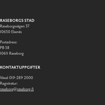
RASEBORGS STAD
Raseborgsvägen 37
10650 Ekenäs
Postadress:
PB 58
10611 Raseborg
KONTAKTUPPGIFTER
Växel 019-289 2000
Registratur:
raseborg@raseborg.fi