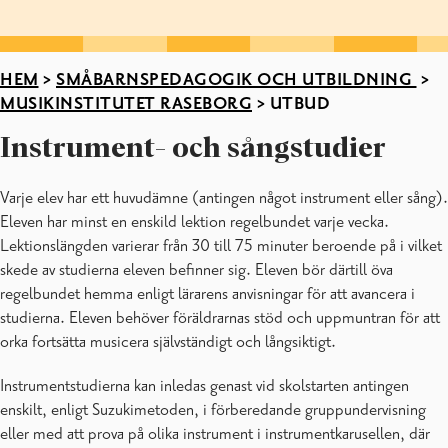
HEM
>
SMÅBARNSPEDAGOGIK OCH UTBILDNING
>
MUSIKINSTITUTET RASEBORG
>
UTBUD
Instrument- och sångstudier
Varje elev har ett huvudämne (antingen något instrument eller sång).
Eleven har minst en enskild lektion regelbundet varje vecka.
Lektionslängden varierar från 30 till 75 minuter beroende på i vilket
skede av studierna eleven befinner sig. Eleven bör därtill öva
regelbundet hemma enligt lärarens anvisningar för att avancera i
studierna. Eleven behöver föräldrarnas stöd och uppmuntran för att
orka fortsätta musicera självständigt och långsiktigt.
Instrumentstudierna kan inledas genast vid skolstarten antingen
enskilt, enligt Suzukimetoden, i förberedande gruppundervisning
eller med att prova på olika instrument i instrumentkarusellen, där