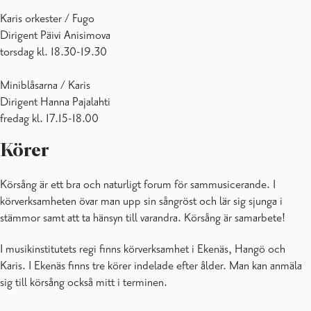
Karis orkester / Fugo
Dirigent Päivi Anisimova
torsdag kl. 18.30-19.30
Miniblåsarna / Karis
Dirigent Hanna Pajalahti
fredag kl. 17.15-18.00
Körer
Körsång är ett bra och naturligt forum för sammusicerande. I
körverksamheten övar man upp sin sångröst och lär sig sjunga i
stämmor samt att ta hänsyn till varandra. Körsång är samarbete!
I musikinstitutets regi finns körverksamhet i Ekenäs, Hangö och
Karis. I Ekenäs finns tre körer indelade efter ålder. Man kan anmäla
sig till körsång också mitt i terminen.