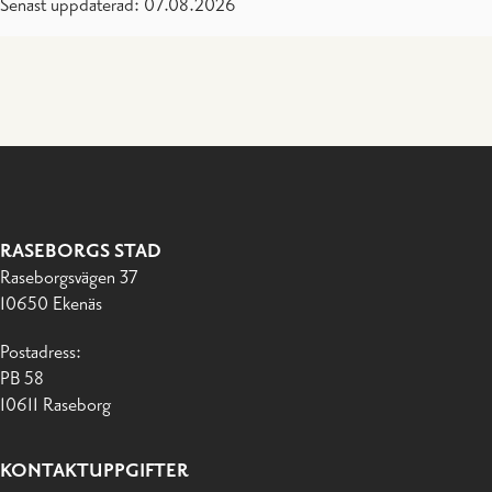
Senast uppdaterad: 07.08.2026
RASEBORGS STAD
Raseborgsvägen 37
10650 Ekenäs
Postadress:
PB 58
10611 Raseborg
KONTAKTUPPGIFTER