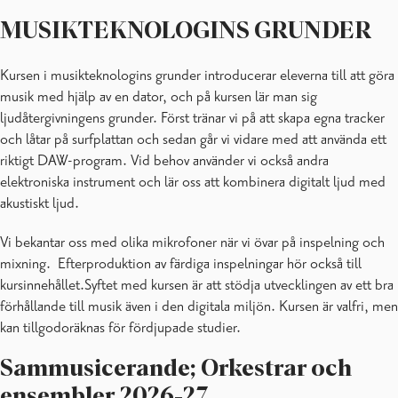
MUSIKTEKNOLOGINS GRUNDER
Kursen i musikteknologins grunder introducerar eleverna till att göra
musik med hjälp av en dator, och på kursen lär man sig
ljudåtergivningens grunder. Först tränar vi på att skapa egna tracker
och låtar på surfplattan och sedan går vi vidare med att använda ett
riktigt DAW-program. Vid behov använder vi också andra
elektroniska instrument och lär oss att kombinera digitalt ljud med
akustiskt ljud.
Vi bekantar oss med olika mikrofoner när vi övar på inspelning och
mixning. Efterproduktion av färdiga inspelningar hör också till
kursinnehållet.Syftet med kursen är att stödja utvecklingen av ett bra
förhållande till musik även i den digitala miljön. Kursen är valfri, men
kan tillgodoräknas för fördjupade studier.
Sammusicerande; Orkestrar och
ensembler 2026-27