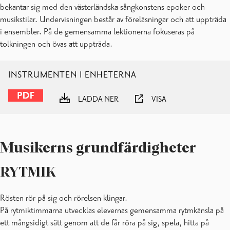
bekantar sig med den västerländska sångkonstens epoker och
musikstilar. Undervisningen består av föreläsningar och att uppträda
i ensembler. På de gemensamma lektionerna fokuseras på
tolkningen och övas att uppträda.
INSTRUMENTEN I ENHETERNA
LADDA NER
VISA
Musikerns grundfärdigheter
RYTMIK
Rösten rör på sig och rörelsen klingar.
På rytmiktimmarna utvecklas elevernas gemensamma rytmkänsla på
ett mångsidigt sätt genom att de får röra på sig, spela, hitta på