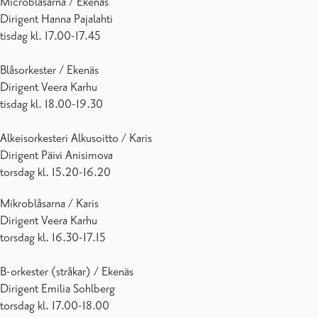
Microblåsarna / Ekenäs
Dirigent Hanna Pajalahti
tisdag kl. 17.00-17.45
Blåsorkester / Ekenäs
Dirigent Veera Karhu
tisdag kl. 18.00-19.30
Alkeisorkesteri Alkusoitto / Karis
Dirigent Päivi Anisimova
torsdag kl. 15.20-16.20
Mikroblåsarna / Karis
Dirigent Veera Karhu
torsdag kl. 16.30-17.15
B-orkester (stråkar) / Ekenäs
Dirigent Emilia Sohlberg
torsdag kl. 17.00-18.00