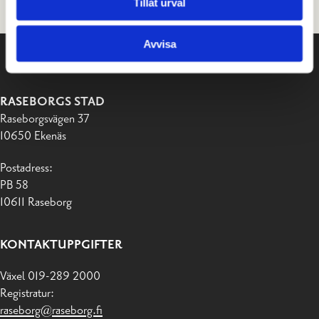
Tillåt urval
Avvisa
RASEBORGS STAD
Raseborgsvägen 37
10650 Ekenäs
Postadress:
PB 58
10611 Raseborg
KONTAKTUPPGIFTER
Växel 019-289 2000
Registratur:
raseborg@raseborg.fi