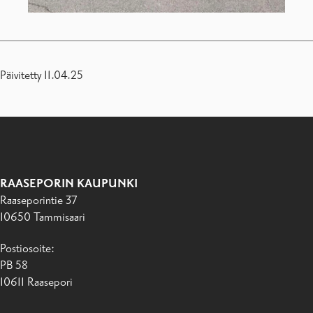
Päivitetty 11.04.25
RAASEPORIN KAUPUNKI
Raaseporintie 37
10650 Tammisaari
Postiosoite:
PB 58
10611 Raasepori