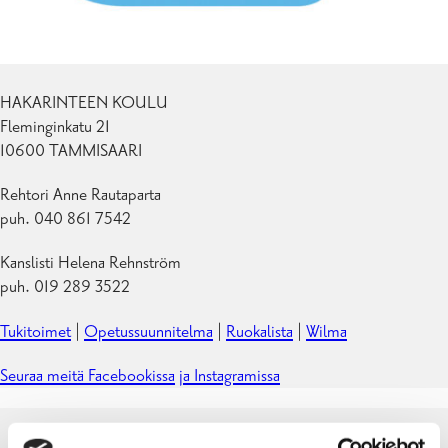
HAKARINTEEN KOULU
Fleminginkatu 21
10600 TAMMISAARI
Rehtori Anne Rautaparta
puh. 040 861 7542
Kanslisti Helena Rehnström
puh. 019 289 3522
Tukitoimet
|
Opetussuunnitelma
|
Ruokalista
|
Wilma
Seuraa meitä Facebookissa
ja Instagramissa
Hakarinteen koulu