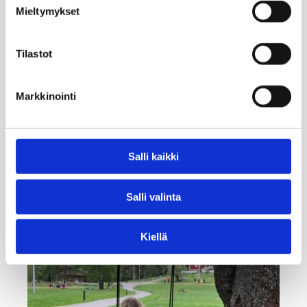
Mieltymykset
Tilastot
Markkinointi
Salli kaikki
Salli valinta
Kiellä