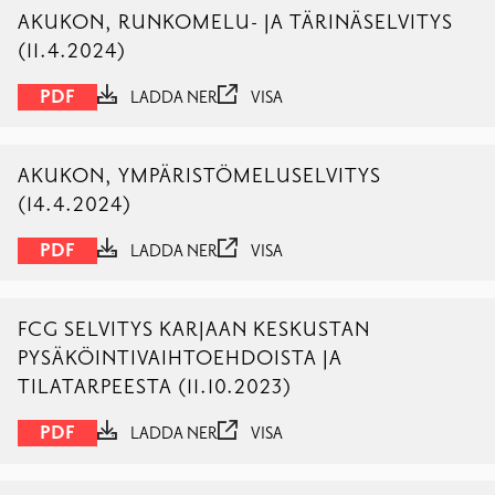
AKUKON, RUNKOMELU- JA TÄRINÄSELVITYS
(11.4.2024)
PDF
LADDA NER
VISA
AKUKON, YMPÄRISTÖMELUSELVITYS
(14.4.2024)
PDF
LADDA NER
VISA
FCG SELVITYS KARJAAN KESKUSTAN
PYSÄKÖINTIVAIHTOEHDOISTA JA
TILATARPEESTA (11.10.2023)
PDF
LADDA NER
VISA