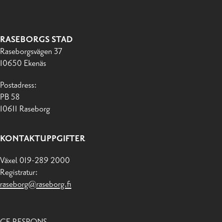
RASEBORGS STAD
Raseborgsvägen 37
10650 Ekenäs
Postadress:
PB 58
10611 Raseborg
KONTAKTUPPGIFTER
Växel 019-289 2000
Registratur:
raseborg@raseborg.fi