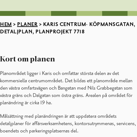
HEM
>
PLANER
>
KARIS CENTRUM- KÖPMANSGATAN,
DETALJPLAN, PLANPROJEKT 7718
Kort om planen
Planområdet ligger i Karis och omfattar största delen av det
kommersiella centrumområdet. Det bildas ett planområde mellan
den västra omfartsvägen och Bangatan med Nils Grabbegatan som
västra gräns och Dalgatan som östra gräns. Arealen på området för
planändring är cirka 19 ha.
Målsättning med planändringen är att uppdatera områdets
detaljplaner för affärsverksamhetens, kontorsutrymmenas, servicens,
boendets och parkeringsplatsernas del.