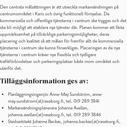
Den centrala målsättningen är att utveckla markanvändningen på
centrumområdet i Karis och övrig funktionell förnyelse. De
kommersiella och offentliga tjänsterna i centrum ska tryggas och det
ska bli möjligt att etablera nya tjänster där. Planen kommer att fästa
uppmärksamhet på tillräckliga parkeringsmöjligheter, deras
placering och kvalitet så att målen för framför allt de kommersiella
tjänsterna i centrum ska kunna förverkligas. Placeringen av de nya
tjänsterna i centrum kräver nya flexibla och tydligare
trafikförbindelser och parkeringsplatser både inom området och
utanför det.
Tilläggsinformation ges av:
Planläggningsingenjör Anne-May Sundström, anne-
may.sundstrom(at)raseborg.fi, tel. 019 289 3841
Markanvändningsplanerare Johanna Avellan,
johanna.avellan(at)raseborg.fi, tel. 019 289 3846
Stadsarkitekt Johanna Backas, johanna.backas(at)raseborg.fi,