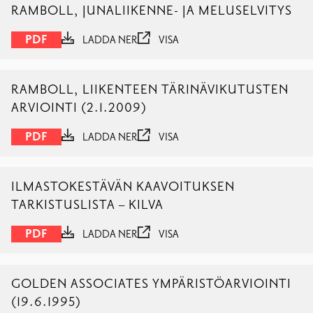
RAMBOLL, JUNALIIKENNE- JA MELUSELVITYS
PDF
LADDA NER
VISA
RAMBOLL, LIIKENTEEN TÄRINÄVIKUTUSTEN
ARVIOINTI (2.1.2009)
PDF
LADDA NER
VISA
ILMASTOKESTÄVÄN KAAVOITUKSEN
TARKISTUSLISTA – KILVA
PDF
LADDA NER
VISA
GOLDEN ASSOCIATES YMPÄRISTÖARVIOINTI
(19.6.1995)