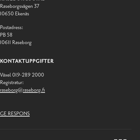
Raseborgsvägen 37
10650 Ekenäs
Postadress:
PB 58
10611 Raseborg
KONTAKTUPPGIFTER
Växel 019-289 2000
Registratur:
raseborg@raseborg.fi
GE RESPONS