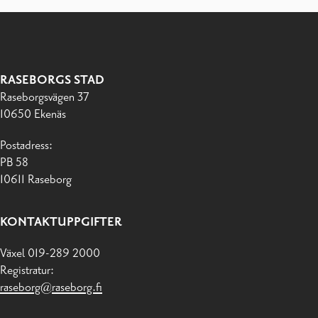
RASEBORGS STAD
Raseborgsvägen 37
10650 Ekenäs
Postadress:
PB 58
10611 Raseborg
KONTAKTUPPGIFTER
Växel 019-289 2000
Registratur:
raseborg@raseborg.fi