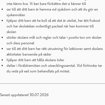
inte känns bra. Vi kan bara förbättra det vi känner till
ser till att ditt barn är hemma vid sjukdom och att du gör en
sjukanmälan
hjälper ditt barn att ha koll så att det är utvilat, har ätit frukost
och har skolväskan ordentligt packad när hen kommer till
skolan
stöder skolans mål och regler och talar i positiv ton om skolan
och dess personal
ser till att ditt barn har rätt utrustning för lektioner samt skolans
aktiviteter beroende på väder
hjälper ditt barn att hålla skolans tider
deltar i föräldramöten och utvecklingssamtal. Vid förhinder tar
du reda på vad som behandlats på mötet.
Senast uppdaterad 30.07.2026