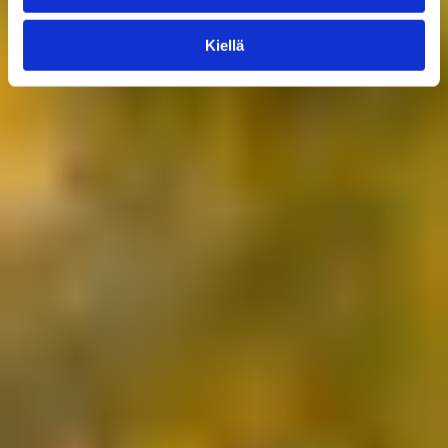
Kiellä