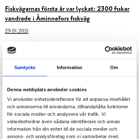
Fiskvägarnas första år var lyckat: 2300 fiskar
vandrade i Åminnefors fiskväg
29.01.2021
Uppföljning av Åminnefors fiskväg gav goda resultat med ca
2300 vandrande fiskar som använde fiskvägen. Bland dem fanns
10 olika fiskarter vilket betyder
Samtycke
Information
Om
Denna webbplats använder cookies
Vi använder enhetsidentifierare för att anpassa innehållet
och annonserna till användarna, tillhandahålla funktioner
för sociala medier och analysera vår trafik. Vi
vidarebefordrar även sådana identifierare och annan
information från din enhet till de sociala medier och
annons- och analysföretag som vi samarbetar med.