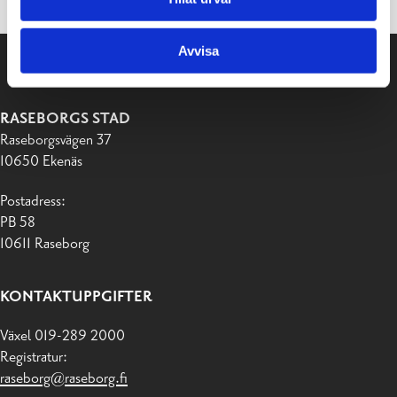
Avvisa
RASEBORGS STAD
Raseborgsvägen 37
10650 Ekenäs
Postadress:
PB 58
10611 Raseborg
KONTAKTUPPGIFTER
Växel 019-289 2000
Registratur:
raseborg@raseborg.fi