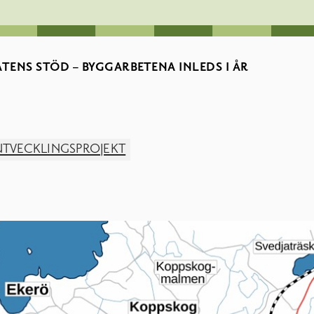
ATENS STÖD – BYGGARBETENA INLEDS I ÅR
UTVECKLINGSPROJEKT