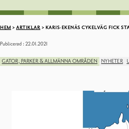
HEM
>
ARTIKLAR
>
KARIS-EKENÄS CYKELVÄG FICK ST
Publicerad : 22.01.2021
GATOR, PARKER & ALLMÄNNA OMRÅDEN
NYHETER