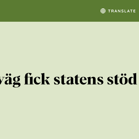
äg fick statens stö