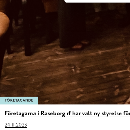
FÖRETAGANDE
Företagarna i Raseborg rf har valt ny styrelse f
24.11.2023