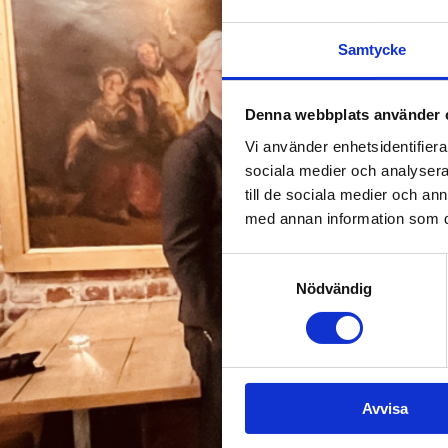
Samtycke
Denna webbplats använder 
Vi använder enhetsidentifierar
sociala medier och analysera 
till de sociala medier och a
med annan information som du 
Samtyckesval
Nödvändig
Avvisa