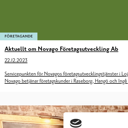
FÖRETAGANDE
Aktuellt om Novago Företagsutveckling Ab
22.12.2023
Servicepunkten för Novagos företagsutvecklingstjänster i Lojo
Novago betjänar företagskunder i Raseborg, Hangö och Ingå p