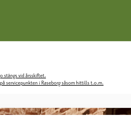
 stängs vid årsskiftet.
å servicepunkten i Raseborg såsom hittills t.o.m.