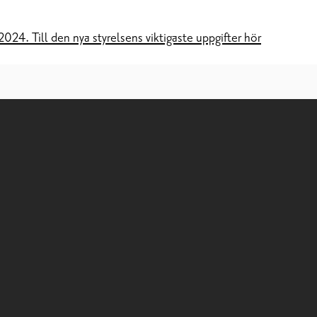
024. Till den nya styrelsens viktigaste uppgifter hör