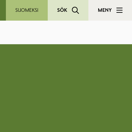
SUOMEKSI
SÖK
MENY