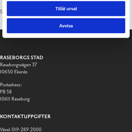
Tillåt urval
Senast uppdaterad 06.05.2026
Avvisa
RASEBORGS STAD
Raseborgsvägen 37
10650 Ekenäs
Postadress:
PB 58
10611 Raseborg
KONTAKTUPPGIFTER
Växel 019-289 2000