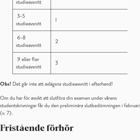
studieavsnitt
3–5
1
studieavsnitt
6–8
2
studieavsnitt
9 eller fler
3
studieavsnitt
Obs!
Det går inte att avlägsna studieavsnitt i efterhand!
Om du har för avsikt att slutföra din examen under vårens
studentskrivningar får du den preliminära slutbedömningen i februari
(v. 7).
Fristående förhör