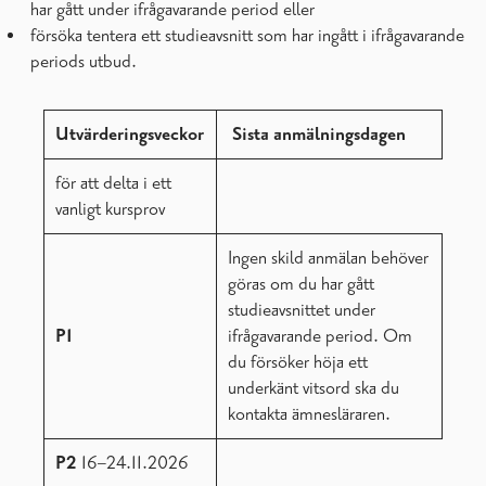
har gått under ifrågavarande period eller
försöka tentera ett studieavsnitt som har ingått i ifrågavarande
periods utbud.
Utvärderingsveckor
Sista anmälningsdagen
för att delta i ett
vanligt kursprov
Ingen skild anmälan behöver
göras om du har gått
studieavsnittet under
P1
ifrågavarande period. Om
du försöker höja ett
underkänt vitsord ska du
kontakta ämnesläraren.
P2
16–24.11.2026