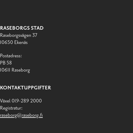
RASEBORGS STAD
Raseborgsvägen 37
10650 Ekenäs
Postadress:
PB 58
10611 Raseborg
KONTAKTUPPGIFTER
Växel 019-289 2000
Registratur:
raseborg@raseborg.fi