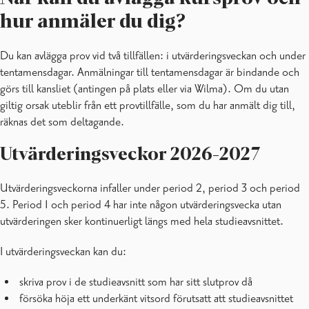
hur anmäler du dig?
Du kan avlägga prov vid två tillfällen: i utvärderingsveckan och under
tentamensdagar. Anmälningar till tentamensdagar är bindande och
görs till kansliet (antingen på plats eller via Wilma). Om du utan
giltig orsak uteblir från ett provtillfälle, som du har anmält dig till,
räknas det som deltagande.
Utvärderingsveckor 2026-2027
Utvärderingsveckorna infaller under period 2, period 3 och period
5. Period 1 och period 4 har inte någon utvärderingsvecka utan
utvärderingen sker kontinuerligt längs med hela studieavsnittet.
I utvärderingsveckan kan du:
skriva prov i de studieavsnitt som har sitt slutprov då
försöka höja ett underkänt vitsord förutsatt att studieavsnittet