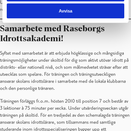
Utbildningsstyrelsens anvisningar och bedömningskriterier för
respektive gymnasiediplom.
Avvisa
Samarbete med Raseborgs
Idrottsakademi!
Syftet med samarbetet är att erbjuda högklassiga och mångsidiga
träningsmöjligheter under skoltid för dig som aktivt utövar idrott på
distrikts- eller nationell nivå, och som målmedvetet strävar efter att
utvecklas som spelare. För träningen och träningsutveckligen
ansvarar skolans idrottslärare i samarbete med de lokala klubbarna
och den personliga tränaren.
Träningen förläggs fr.o.m. hösten 2010 till position 7 och består av
3 lektioner à 75 minuter per vecka. Under utvärderingsveckan utgår
träningen på skoltid. För en tredjedel av den schemalagda träningen
ansvarar skolans idrottslärare, som tillsammans med samtliga
studerande inom idrottsspecialiseringen bygger upp ett