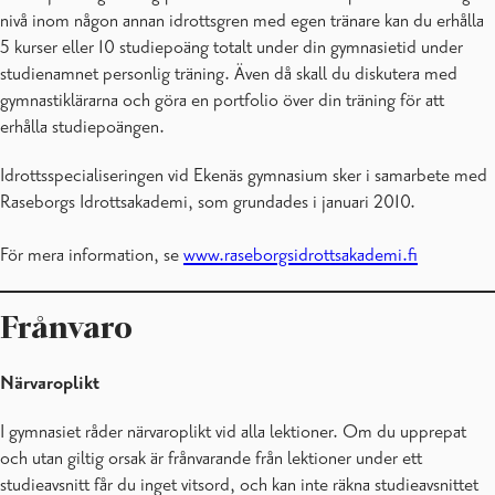
nivå inom någon annan idrottsgren med egen tränare kan du erhålla
5 kurser eller 10 studiepoäng totalt under din gymnasietid under
studienamnet personlig träning. Även då skall du diskutera med
gymnastiklärarna och göra en portfolio över din träning för att
erhålla studiepoängen.
Idrottsspecialiseringen vid Ekenäs gymnasium sker i samarbete med
Raseborgs Idrottsakademi, som grundades i januari 2010.
För mera information, se
www.raseborgsidrottsakademi.fi
Frånvaro
Närvaroplikt
I gymnasiet råder närvaroplikt vid alla lektioner. Om du upprepat
och utan giltig orsak är frånvarande från lektioner under ett
studieavsnitt får du inget vitsord, och kan inte räkna studieavsnittet