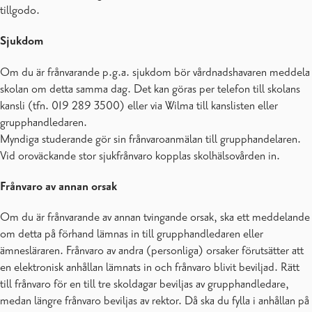
tillgodo.
Sjukdom
Om du är frånvarande p.g.a. sjukdom bör vårdnadshavaren meddela
skolan om detta samma dag. Det kan göras per telefon till skolans
kansli (tfn. 019 289 3500) eller via Wilma till kanslisten eller
grupphandledaren.
Myndiga studerande gör sin frånvaroanmälan till grupphandelaren.
Vid oroväckande stor sjukfrånvaro kopplas skolhälsovården in.
Frånvaro
av annan orsak
Om du är frånvarande av annan tvingande orsak, ska ett meddelande
om detta på förhand lämnas in till grupphandledaren eller
ämnesläraren. Frånvaro av andra (personliga) orsaker förutsätter att
en elektronisk anhållan lämnats in och frånvaro blivit beviljad. Rätt
till frånvaro för en till tre skoldagar beviljas av grupphandledare,
medan längre frånvaro beviljas av rektor. Då ska du fylla i anhållan på