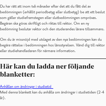
Du har rätt att inom två månader efter det att du fått del av
bedömningen (erhållit periodbetyg eller slutbetyg) be att ett beslut
som gäller studieframstegen eller slutbedömningen omprövas.
Begäran ska göras skriftligt och riktas till rektor. Om en ny
bedömning beslutar rektor och den studerandes lärare tillsammans.
Om du är missnöjd med utslaget av den nya bedömningen kan du
begära rättelse i bedömningen hos länsstyrelsen. Vänd dig till rektor
eller studiehandledaren för närmare information.
Här kan du ladda ner följande
blanketter:
Anhållan om ändringar i studietid
Med denna blankett kan du anhålla om ändringar i studietiden (2-4
år).