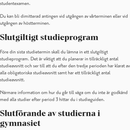
studentexamen.
Studentexamen
Studie-info, Ekenäs gymnasium
Du kan bli dimitterad antingen vid utgången av vårterminen eller vid
Vår skola
utgången av höstterminen.
Slutgiltigt studieprogram
Före din sista studietermin skall du lämna in ett slutgiltigt
studieprogram. Det är viktigt att du planerar in tillräckligt antal
studieavsnitt och ser till att du efter den tredje perioden har klarat av
alla obligatoriska studieavsnitt samt har ett tillräckligt antal
studieavsnitt.
Närmare information om hur du går till väga om du inte är godkänd
med alla studier efter period 3 hittar du i studieguiden.
Slutförande av studierna i
gymnasiet