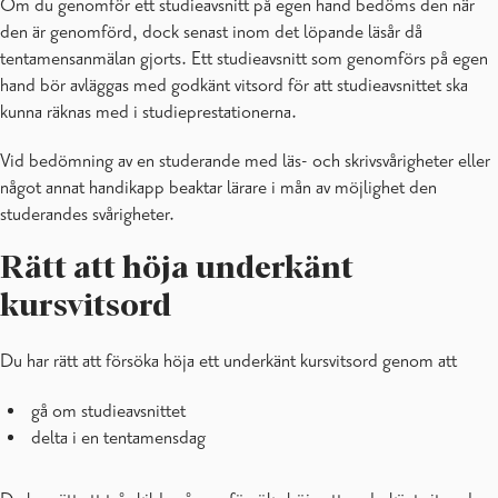
Om du genomför ett studieavsnitt på egen hand bedöms den när
den är genomförd, dock senast inom det löpande läsår då
tentamensanmälan gjorts. Ett studieavsnitt som genomförs på egen
hand bör avläggas med godkänt vitsord för att studieavsnittet ska
kunna räknas med i studieprestationerna.
Vid bedömning av en studerande med läs- och skrivsvårigheter eller
något annat handikapp beaktar lärare i mån av möjlighet den
studerandes svårigheter.
Rätt att höja underkänt
kursvitsord
Du har rätt att försöka höja ett underkänt kursvitsord genom att
gå om studieavsnittet
delta i en tentamensdag