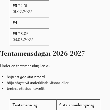
P3
22.01–
01.02.2027
P4
P5
26.05–
03.06.2027
Tentamensdagar 2026-2027
Under en tentamensdag kan du
höja ett godkänt vitsord
höja högst två underkända vitsord eller
tentera ett studieavsnitt
Tentamensdag
Sista anmälningsdag