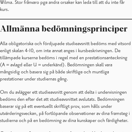
Wilma. Stor frånvaro pga andra orsaker kan leda till att du inte får
kurs.
Allmänna bedömningsprinciper
Alla obligatoriska och fördjupade studieavsnitt bedöms med vitsord
enligt skalan 4-10, om inte annat anges i kursbeskrivningen. De
tillämpade kurserna bedöms i regel med en prestationsanteckning
(A = avlagd eller U = underkänd). Bedömningen skall vara
mångsidig och basera sig på både skriftliga och muntliga
prestationer under studiernas gång.
Om du avlägger ett studieavsnitt genom att delta i undervisningen
bedöms den efter det att studieavsnittet avslutats. Bedömningen
baserar sig på ett eventuellt skriftligt prov, som hålls under
utvärderingsveckan, på fortlöpande observationer av dina framsteg i
studierna och på en bedömning av dina kunskaper och färdigheter.