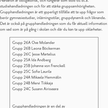
Närvaron är obligatorisk, och fungerar som stöd till bl.a.
studiehandledningen och för att stärka gruppsamhörigheten.
Grupphandledningen är ett ypperligt tillfälle att ta upp frågor som
berör gymnasiestudier, inlärningsstilar, gruppdynamik och liknande.
Det är också på grupphandledningen som du får aktuell information
om vad som är på gång i skolan och där du kan ta upp oklarheter.
Grupp 26A Ove Molander
Grupp 26B Leona Böckerman
Grupp 26C Jesse Martelius
Grupp 25A Ida Andberg
Grupp 25B Johanna von Frenckell
Grupp 25C Sofia Laurila
Grupp 24A Mikaela Hemmälin
Grupp 24B Mervi Tiikkaja
Grupp 24C Susann Airisvaara
Grupphandledningen är en del av