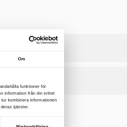
Om
andahålla funktioner för
n information från din enhet
 tur kombinera informationen
B)
deras tjänster.
Marknadsföring