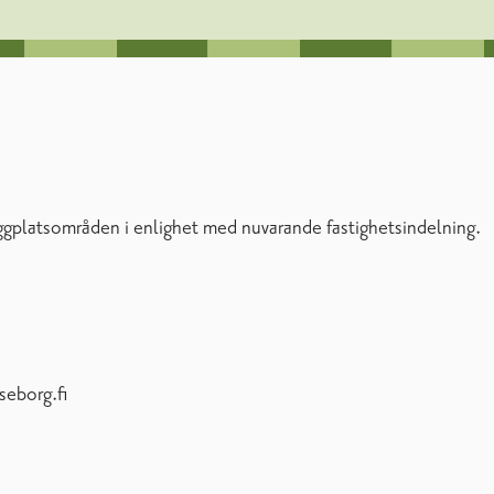
yggplatsområden i enlighet med nuvarande fastighetsindelning.
seborg.fi