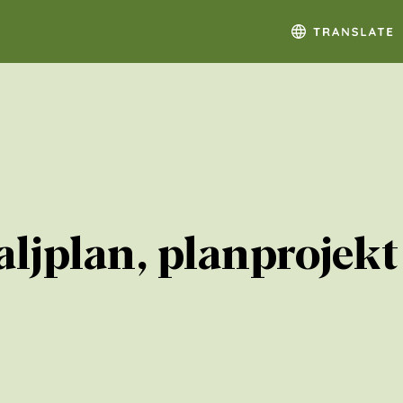
aljplan, planprojek