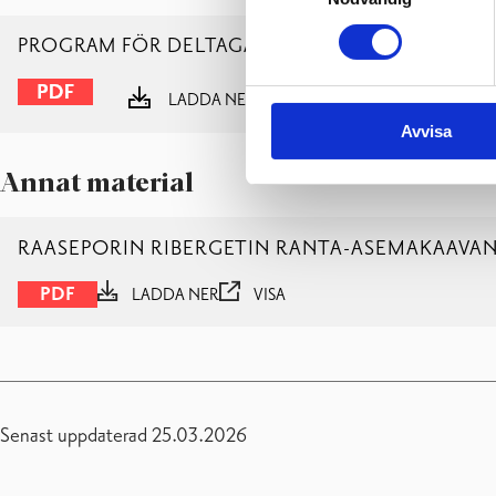
PROGRAM FÖR DELTAGANDE OCH BEDÖMNING
LADDA NER
VISA
Avvisa
Annat material
RAASEPORIN RIBERGETIN RANTA-ASEMAKAAVAN
PDF
LADDA NER
VISA
Senast uppdaterad 25.03.2026