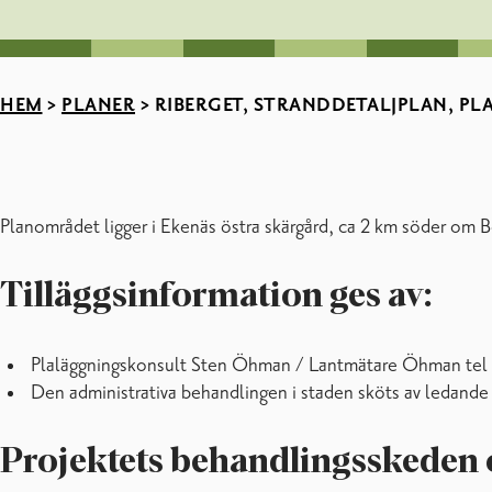
HEM
>
PLANER
>
RIBERGET, STRANDDETALJPLAN, PL
Planområdet ligger i Ekenäs östra skärgård, ca 2 km söder om B
Tilläggsinformation ges av:
Plaläggningskonsult Sten Öhman / Lantmätare Öhman te
Den administrativa behandlingen i staden sköts av ledande
Projektets behandlingsskeden 