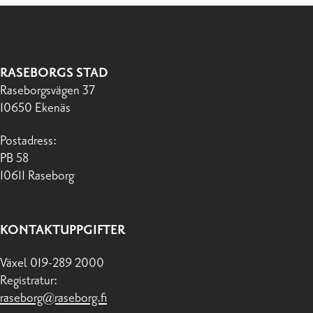
RASEBORGS STAD
Raseborgsvägen 37
10650 Ekenäs
Postadress:
PB 58
10611 Raseborg
KONTAKTUPPGIFTER
Växel 019-289 2000
Registratur:
raseborg@raseborg.fi