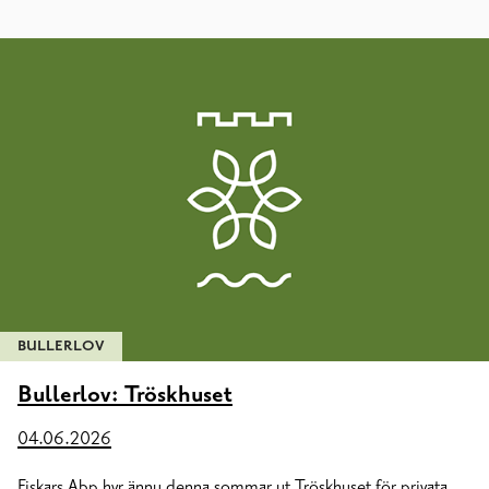
BULLERLOV
Bullerlov: Tröskhuset
04.06.2026
Fiskars Abp hyr ännu denna sommar ut Tröskhuset för privata