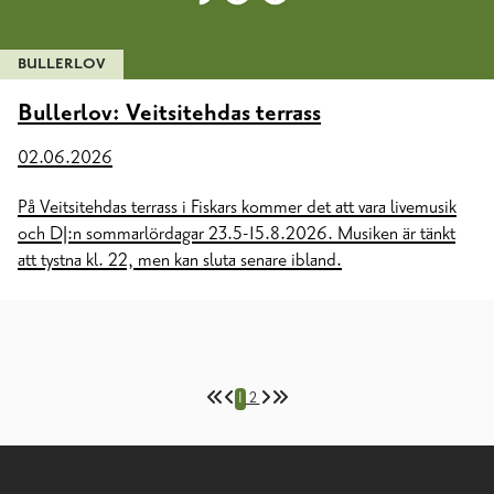
BULLERLOV
Bullerlov: Veitsitehdas terrass
02.06.2026
På Veitsitehdas terrass i Fiskars kommer det att vara livemusik
och DJ:n sommarlördagar 23.5-15.8.2026. Musiken är tänkt
att tystna kl. 22, men kan sluta senare ibland.
1
2