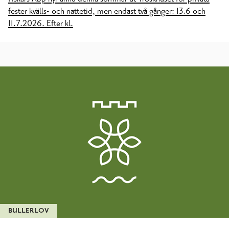
fester kvälls- och nattetid, men endast två gånger: 13.6 och
11.7.2026. Efter kl.
BULLERLOV