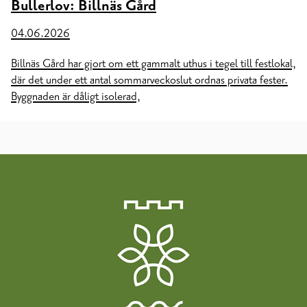
Bullerlov: Billnäs Gård
04.06.2026
Billnäs Gård har gjort om ett gammalt uthus i tegel till festlokal,
där det under ett antal sommarveckoslut ordnas privata fester.
Byggnaden är dåligt isolerad,