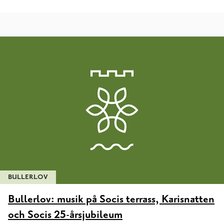
BULLERLOV
Bullerlov: musik på Socis terrass, Karisnatten
och Socis 25-årsjubileum