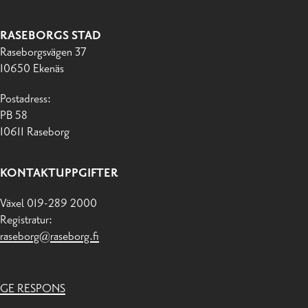
RASEBORGS STAD
Raseborgsvägen 37
10650 Ekenäs
Postadress:
PB 58
10611 Raseborg
KONTAKTUPPGIFTER
Växel 019-289 2000
Registratur:
raseborg@raseborg.fi
GE RESPONS