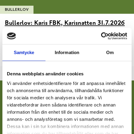
BULLERLOV
Bullerlov: Karis FBK, Karisnatten 31.7.2026
15.06.2026
Karis FBK ordnar den traditionella Karisnatten med musik på
Samtycke
Information
Om
brankisgården fredagen 31.7.2026, kl. 17-01.
Denna webbplats använder cookies
Vi använder enhetsidentifierare för att anpassa innehållet
och annonserna till användarna, tillhandahålla funktioner
för sociala medier och analysera vår trafik. Vi
vidarebefordrar även sådana identifierare och annan
information från din enhet till de sociala medier och
annons- och analysföretag som vi samarbetar med.
Dessa kan i sin tur kombinera informationen med annan
information som du har tillhandahållit eller som de har