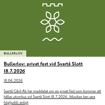
BULLERLOV
Bullerlov: privat fest vid Svartå Slott
18.7.2026
18.06.2026
Svartå Gård Ab har meddelat om en privat fest som kommer att
hållas utomhus vid Svartå Slott 18.7.2026. Musiken kan vara
högljudd: enligt