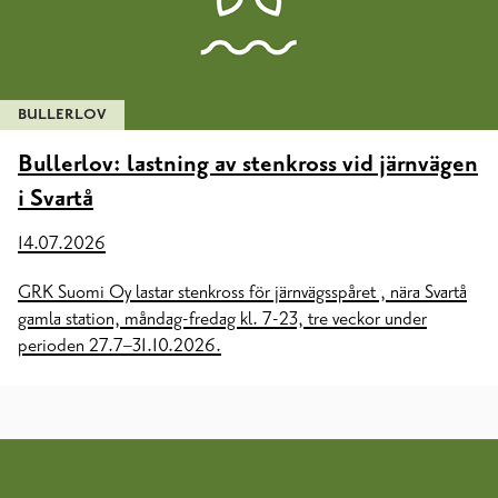
BULLERLOV
Bullerlov: lastning av stenkross vid järnvägen
i Svartå
14.07.2026
GRK Suomi Oy lastar stenkross för järnvägsspåret , nära Svartå
gamla station, måndag-fredag kl. 7-23, tre veckor under
perioden 27.7–31.10.2026.