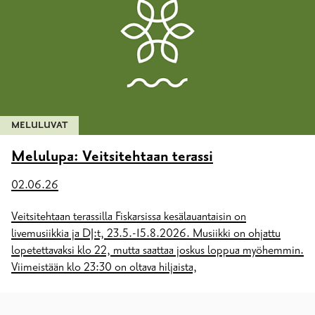
MELULUVAT
Melulupa: Veitsitehtaan terassi
02.06.26
Veitsitehtaan terassilla Fiskarsissa kesälauantaisin on
livemusiikkia ja DJ:t, 23.5.-15.8.2026. Musiikki on ohjattu
lopetettavaksi klo 22, mutta saattaa joskus loppua myöhemmin.
Viimeistään klo 23:30 on oltava hiljaista,