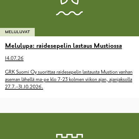
MELULUVAT
Melulupa: raidesepelin lastaus Mustiossa
14.07.26
GRK Suomi Oy suorittaa raidesepelin lastausta Mustion vanhan
aseman lähellä ma-pe klo 7-23 kolmen viikon ajan, ajanjaksolla
27.7.–31.10.2026.