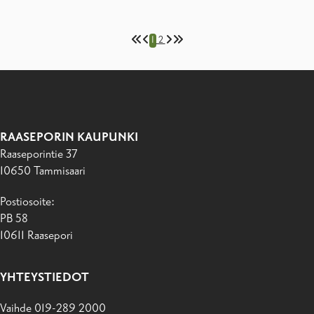
1
2
RAASEPORIN KAUPUNKI
Raaseporintie 37
10650 Tammisaari
Postiosoite:
PB 58
10611 Raasepori
YHTEYSTIEDOT
Vaihde 019-289 2000