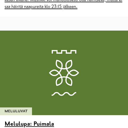
saa häiritä naapureita klo 23:15 jälkeen.
MELULUVAT
Melulupa: Puimala