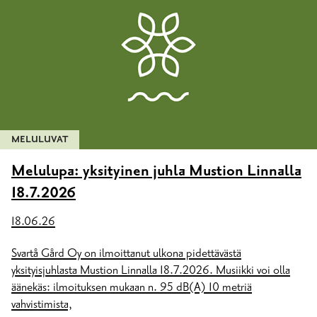
MELULUVAT
Melulupa: yksityinen juhla Mustion Linnalla
18.7.2026
18.06.26
Svartå Gård Oy on ilmoittanut ulkona pidettävästä
yksityisjuhlasta Mustion Linnalla 18.7.2026. Musiikki voi olla
äänekäs: ilmoituksen mukaan n. 95 dB(A) 10 metriä
vahvistimista,