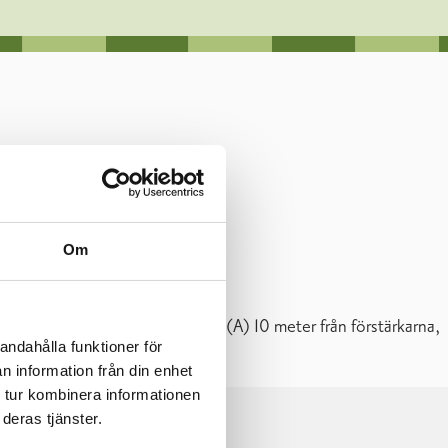
Om
ljudd: enligt anmälan ca 95 dB(A) 10 meter från förstärkarna,
andahålla funktioner för
n information från din enhet
 tur kombinera informationen
deras tjänster.