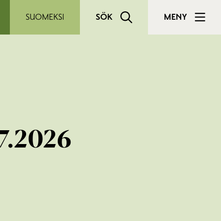
SUOMEKSI
SÖK
MENY
.7.2026