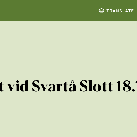
t vid Svartå Slott 18