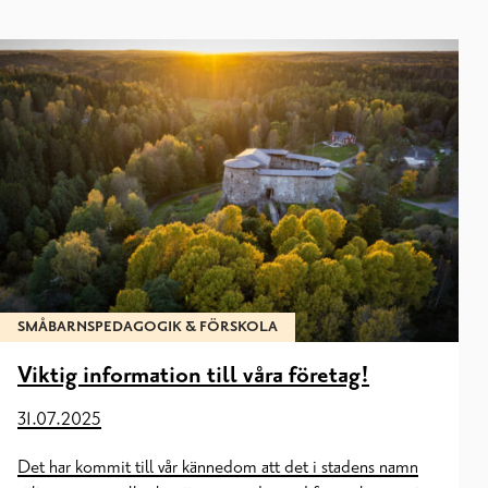
SMÅBARNSPEDAGOGIK & FÖRSKOLA
Viktig information till våra företag!
31.07.2025
Det har kommit till vår kännedom att det i stadens namn