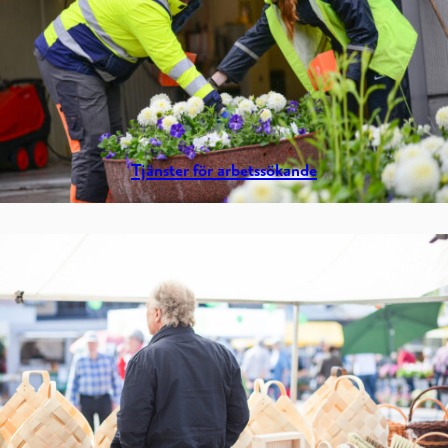
Tjänster för arbetssökande