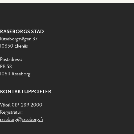
RASEBORGS STAD
Raseborgsvägen 37
10650 Ekenäs
Postadress:
PB 58
10611 Raseborg
KONTAKTUPPGIFTER
Växel 019-289 2000
Registratur:
raseborg@raseborg.fi