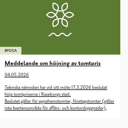
BYGGA
Meddelande om höjning av tomtpris
04.05.2026
Tekniska nämnden har vid sitt möte 17.3.2026 beslutat
höja tomtpriserna i Raseborgs stad.
Beslutet gäller för egnahemstomter, företagstomter (gäller
inte kvartersområde för affärs- och kontorsbyggnader),