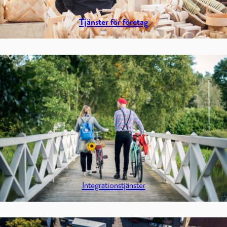
Tjänster för företag
Integrationstjänster