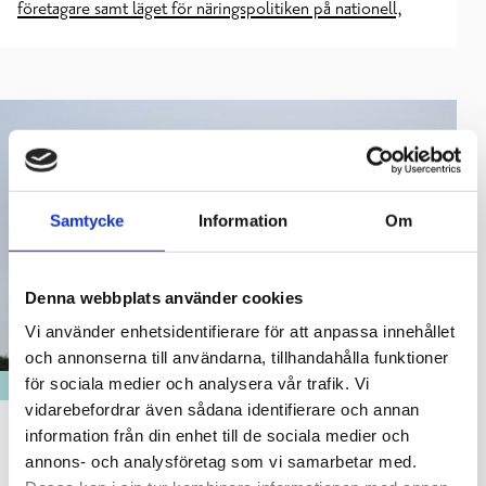
företagare samt läget för näringspolitiken på nationell,
Samtycke
Information
Om
Denna webbplats använder cookies
Vi använder enhetsidentifierare för att anpassa innehållet
och annonserna till användarna, tillhandahålla funktioner
för sociala medier och analysera vår trafik. Vi
ARBETSKRAFTSSERVICE
vidarebefordrar även sådana identifierare och annan
Ungas sysselsättningssedel tas snart i bruk
information från din enhet till de sociala medier och
annons- och analysföretag som vi samarbetar med.
inom Raseborgs sysselsättningsregion