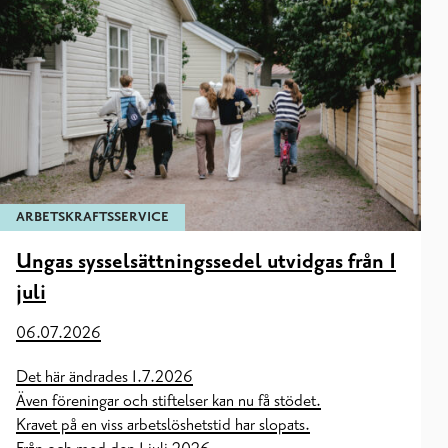
ARBETSKRAFTSSERVICE
Ungas sysselsättningssedel utvidgas från 1
juli
06.07.2026
Det här ändrades 1.7.2026
Även föreningar och stiftelser kan nu få stödet.
Kravet på en viss arbetslöshetstid har slopats.