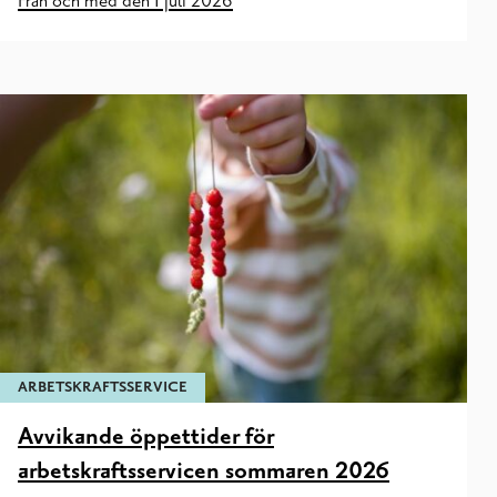
Från och med den 1 juli 2026
ARBETSKRAFTSSERVICE
Avvikande öppettider för
arbetskraftsservicen sommaren 2026