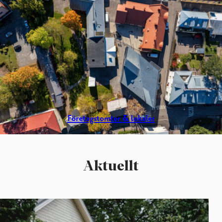
Företagstomter & lokaler
Aktuellt