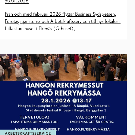
30.01.2026
Från och med februari 2026 flyttar Business Sydspetsen,
Företagstjänsterna och Arbetskraftsservicen till nya lokaler i
Lilla stadshuset i Ekenäs (G-huset),
ARBETSKRAFTSSERVICE