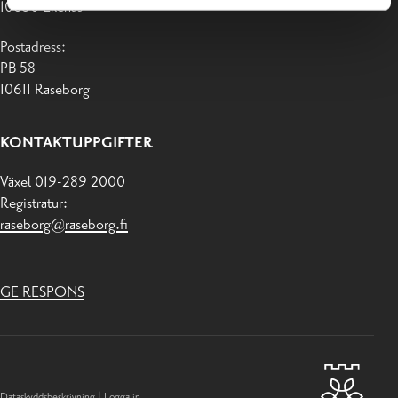
10650 Ekenäs
Postadress:
PB 58
10611 Raseborg
KONTAKTUPPGIFTER
Växel 019-289 2000
Registratur:
raseborg@raseborg.fi
GE RESPONS
Dataskyddsbeskrivning
|
Logga in