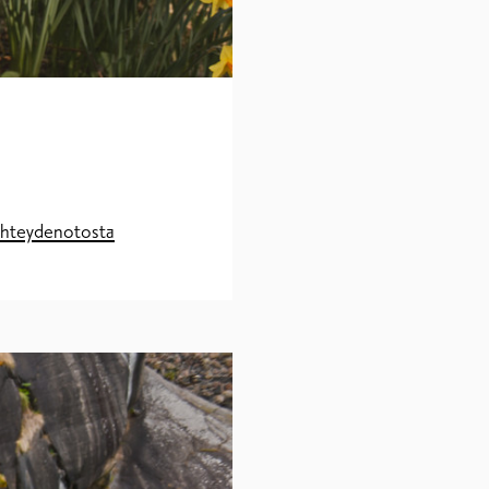
 yhteydenotosta