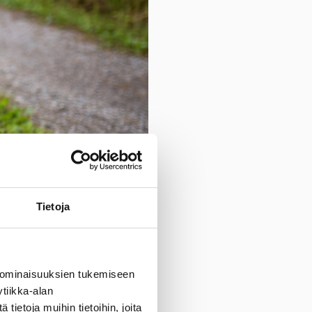
Tietoja
 ominaisuuksien tukemiseen
tiikka-alan
ietoja muihin tietoihin, joita