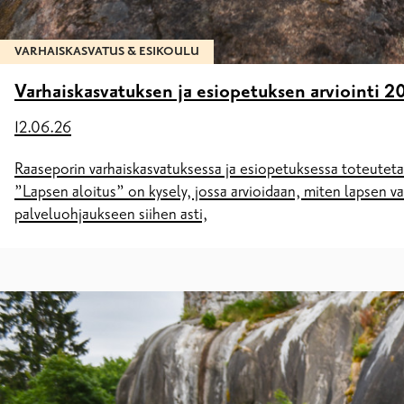
VARHAISKASVATUS & ESIKOULU
Varhaiskasvatuksen ja esiopetuksen arviointi 
12.06.26
Raaseporin varhaiskasvatuksessa ja esiopetuksessa toteutetaan
”Lapsen aloitus” on kysely, jossa arvioidaan, miten lapsen 
palveluohjaukseen siihen asti,