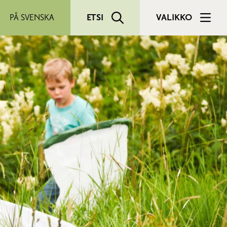
PÅ SVENSKA
ETSI
VALIKKO