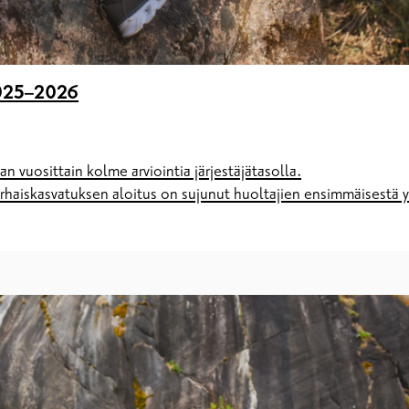
2025–2026
 vuosittain kolme arviointia järjestäjätasolla.
varhaiskasvatuksen aloitus on sujunut huoltajien ensimmäisestä