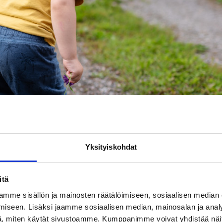
Yksityiskohdat
itä
mme sisällön ja mainosten räätälöimiseen, sosiaalisen median
iseen. Lisäksi jaamme sosiaalisen median, mainosalan ja analy
, miten käytät sivustoamme. Kumppanimme voivat yhdistää näitä t