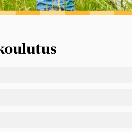
 koulutus