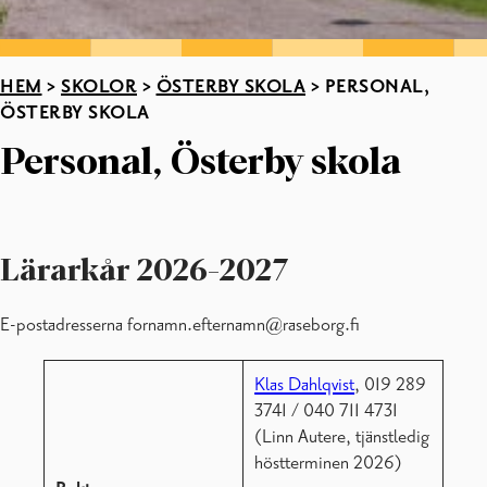
HEM
>
SKOLOR
>
ÖSTERBY SKOLA
>
PERSONAL,
ÖSTERBY SKOLA
Personal, Österby skola
Lärarkår 2026-2027
E-postadresserna fornamn.efternamn@raseborg.fi
Klas Dahlqvist
, 019 289
3741 / 040 711 4731
(Linn Autere, tjänstledig
höstterminen 2026)