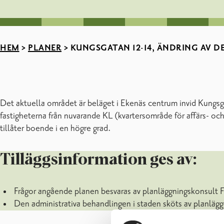
HEM
>
PLANER
>
KUNGSGATAN 12-14, ÄNDRING AV DE
Det aktuella området är beläget i Ekenäs centrum invid Kungs
fastigheterna från nuvarande KL (kvartersområde för affärs- o
tillåter boende i en högre grad.
Tilläggsinformation ges av:
Frågor angående planen besvaras av planläggningskonsult F
Den administrativa behandlingen i staden sköts av planl