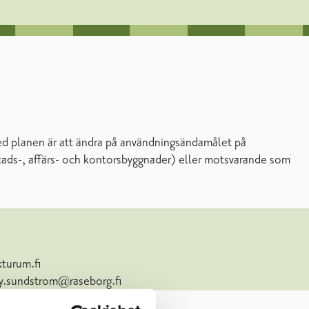
ed planen är att ändra på användningsändamålet på
stads-, affärs- och kontorsbyggnader) eller motsvarande som
kturum.fi
ay.sundstrom@raseborg.fi