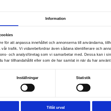
och planmaterial
Information
ram för deltagande och bedömning (PD
cookies
e för att anpassa innehållet och annonserna till användarna, tillh
vår trafik. Vi vidarebefordrar även sådana identifierare och anna
G
nnons- och analysföretag som vi samarbetar med. Dessa kan i sin
har tillhandahållit eller som de har samlat in när du har använt 
Inställningar
Statistik
Tillåt urval