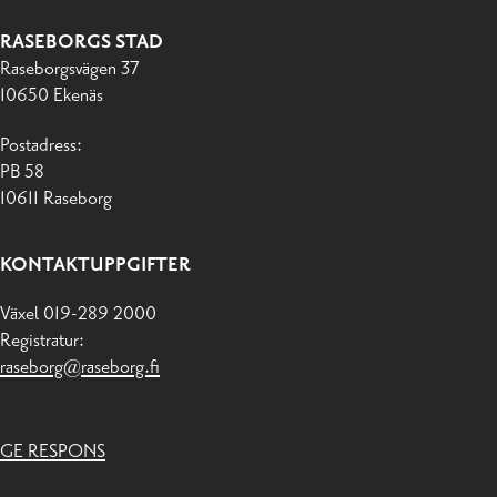
RASEBORGS STAD
Raseborgsvägen 37
10650 Ekenäs
Postadress:
PB 58
10611 Raseborg
KONTAKTUPPGIFTER
Växel 019-289 2000
Registratur:
raseborg@raseborg.fi
GE RESPONS