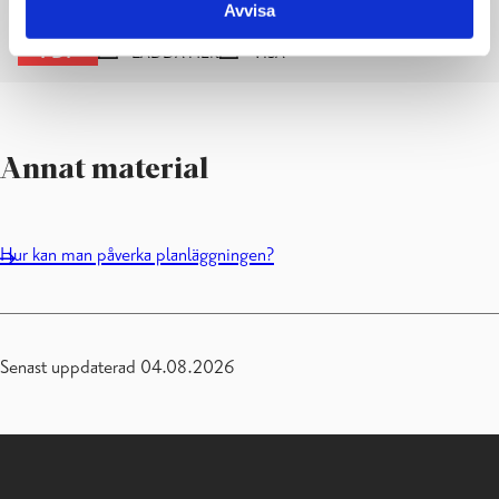
ARVIOINTISUUNNITELMA
Avvisa
PDF
LADDA NER
VISA
Annat material
Hur kan man påverka planläggningen?
Senast uppdaterad 04.08.2026