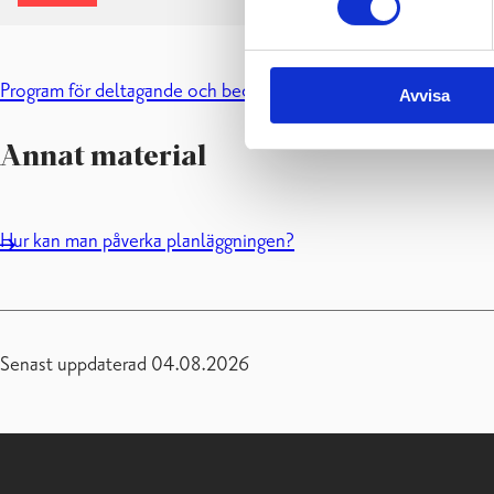
Program för deltagande och bedömning
Avvisa
Annat material
Hur kan man påverka planläggningen?
Senast uppdaterad 04.08.2026