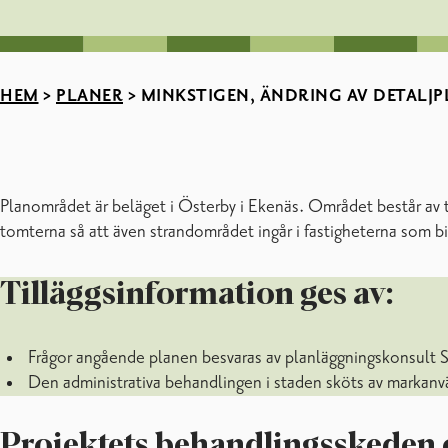
HEM
>
PLANER
>
MINKSTIGEN, ÄNDRING AV DETALJP
Planområdet är beläget i Österby i Ekenäs. Området består av 
tomterna så att även strandområdet ingår i fastigheterna som bi
Tilläggsinformation ges av:
Frågor angående planen besvaras av planläggningskonsul
Den administrativa behandlingen i staden sköts av markan
Projektets behandlingsskeden 