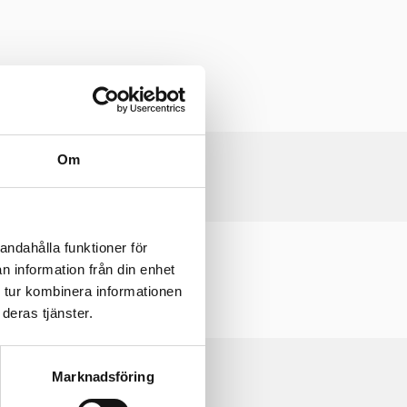
Om
andahålla funktioner för
B)
n information från din enhet
 tur kombinera informationen
deras tjänster.
Marknadsföring