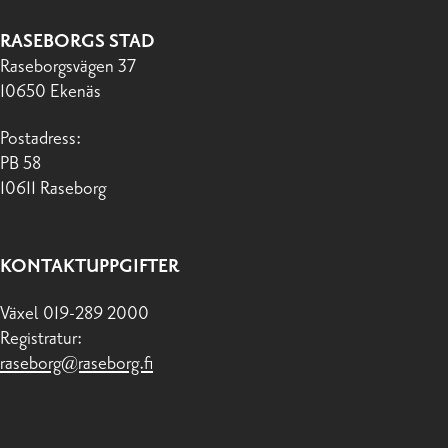
RASEBORGS STAD
Raseborgsvägen 37
10650 Ekenäs
Postadress:
PB 58
10611 Raseborg
KONTAKTUPPGIFTER
Växel 019-289 2000
Registratur:
raseborg@raseborg.fi