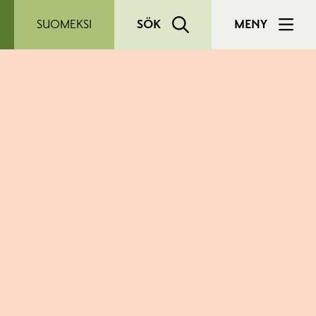
SUOMEKSI
SÖK
MENY