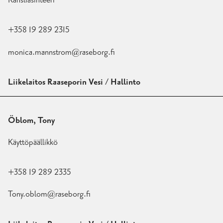
Kansliasihteeri
+358 19 289 2315
monica.mannstrom@raseborg.fi
Liikelaitos Raaseporin Vesi / Hallinto
Öblom, Tony
Käyttöpäällikkö
+358 19 289 2335
Tony.oblom@raseborg.fi