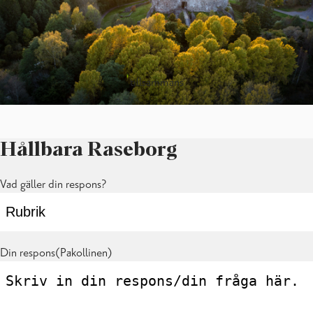
tillsammans
Hållbara Raseborg
Vad gäller din respons?
Din respons
(Pakollinen)