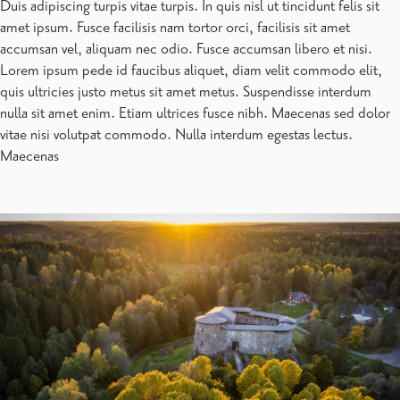
Duis adipiscing turpis vitae turpis. In quis nisl ut tincidunt felis sit
amet ipsum. Fusce facilisis nam tortor orci, facilisis sit amet
accumsan vel, aliquam nec odio. Fusce accumsan libero et nisi.
Lorem ipsum pede id faucibus aliquet, diam velit commodo elit,
quis ultricies justo metus sit amet metus. Suspendisse interdum
nulla sit amet enim. Etiam ultrices fusce nibh. Maecenas sed dolor
vitae nisi volutpat commodo. Nulla interdum egestas lectus.
Maecenas