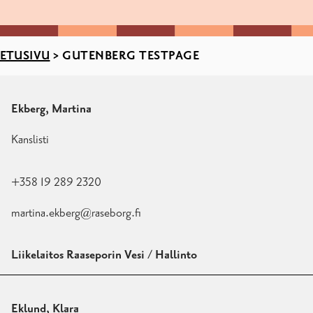
ETUSIVU
>
GUTENBERG TESTPAGE
Ekberg, Martina
Kanslisti
+358 19 289 2320
martina.ekberg@raseborg.fi
Liikelaitos Raaseporin Vesi / Hallinto
Eklund, Klara