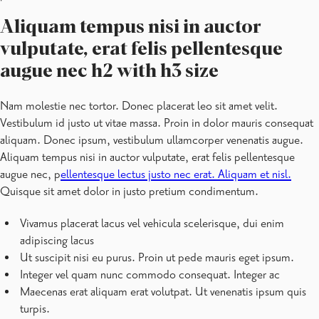
Aliquam tempus nisi in auctor
vulputate, erat felis pellentesque
augue nec h2 with h3 size
Nam molestie nec tortor. Donec placerat leo sit amet velit.
Vestibulum id justo ut vitae massa. Proin in dolor mauris consequat
aliquam. Donec ipsum, vestibulum ullamcorper venenatis augue.
Aliquam tempus nisi in auctor vulputate, erat felis pellentesque
augue nec, p
ellentesque lectus justo nec erat. Aliquam et nisl.
Quisque sit amet dolor in justo pretium condimentum.
Vivamus placerat lacus vel vehicula scelerisque, dui enim
adipiscing lacus
Ut suscipit nisi eu purus. Proin ut pede mauris eget ipsum.
Integer vel quam nunc commodo consequat. Integer ac
Maecenas erat aliquam erat volutpat. Ut venenatis ipsum quis
turpis.