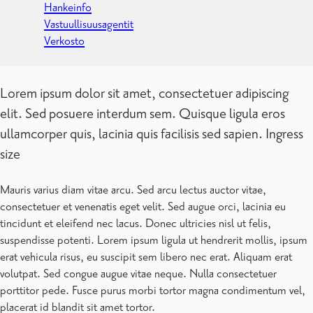
Hankeinfo
Vastuullisuusagentit
Verkosto
Lorem ipsum dolor sit amet, consectetuer adipiscing
elit. Sed posuere interdum sem. Quisque ligula eros
ullamcorper quis, lacinia quis facilisis sed sapien. Ingress
size
Mauris varius diam vitae arcu. Sed arcu lectus auctor vitae,
consectetuer et venenatis eget velit. Sed augue orci, lacinia eu
tincidunt et eleifend nec lacus. Donec ultricies nisl ut felis,
suspendisse potenti. Lorem ipsum ligula ut hendrerit mollis, ipsum
erat vehicula risus, eu suscipit sem libero nec erat. Aliquam erat
volutpat. Sed congue augue vitae neque. Nulla consectetuer
porttitor pede. Fusce purus morbi tortor magna condimentum vel,
placerat id blandit sit amet tortor.