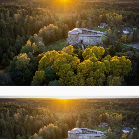
daghem