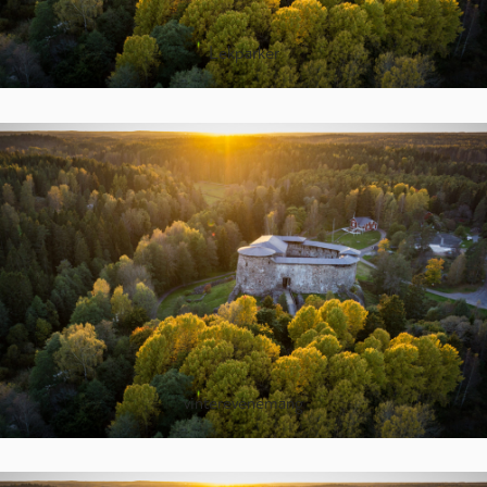
Lekparker
vinterevenemang