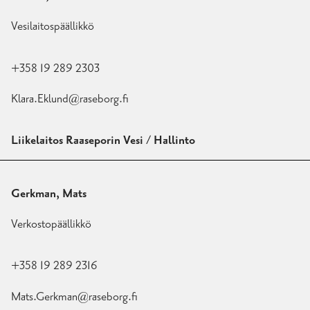
Vesilaitospäällikkö
+358 19 289 2303
Klara.Eklund@raseborg.fi
Liikelaitos Raaseporin Vesi / Hallinto
Gerkman, Mats
Verkostopäällikkö
+358 19 289 2316
Mats.Gerkman@raseborg.fi