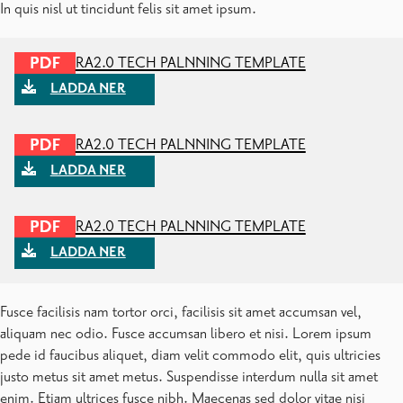
In quis nisl ut tincidunt felis sit amet ipsum.
RA2.0 TECH PALNNING TEMPLATE
LADDA NER
RA2.0 TECH PALNNING TEMPLATE
LADDA NER
RA2.0 TECH PALNNING TEMPLATE
LADDA NER
Fusce facilisis nam tortor orci, facilisis sit amet accumsan vel,
aliquam nec odio. Fusce accumsan libero et nisi. Lorem ipsum
pede id faucibus aliquet, diam velit commodo elit, quis ultricies
justo metus sit amet metus. Suspendisse interdum nulla sit amet
enim. Etiam ultrices fusce nibh. Maecenas sed dolor vitae nisi