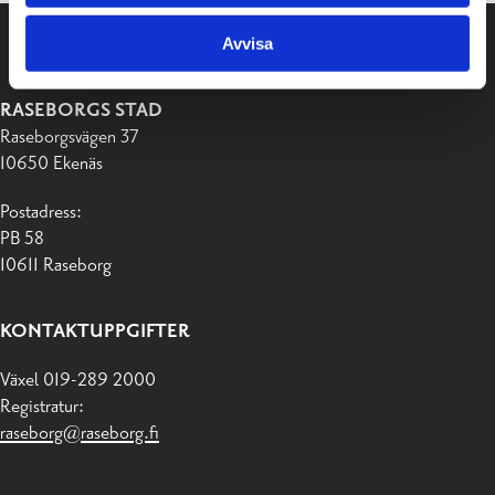
Avvisa
RASEBORGS STAD
Raseborgsvägen 37
10650 Ekenäs
Postadress:
PB 58
10611 Raseborg
KONTAKTUPPGIFTER
Växel 019-289 2000
Registratur:
raseborg@raseborg.fi