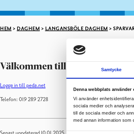
HEM
>
DAGHEM
>
LANGANSBÖLE DAGHEM
>
SPARVAR
Välkommen till Sparvarna
Samtycke
Logga in till peda.net
Denna webbplats använder 
Vi använder enhetsidentifierar
Telefon: 019 289 2728
sociala medier och analysera 
till de sociala medier och a
med annan information som du 
Senast uppdaterad 10.01.2025