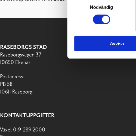
Samtyckesval
Nödvändig
Avvisa
RASEBORGS STAD
Raseborgsvägen 37
10650 Ekenäs
Postadress:
PB 58
10611 Raseborg
KONTAKTUPPGIFTER
Växel 019-289 2000