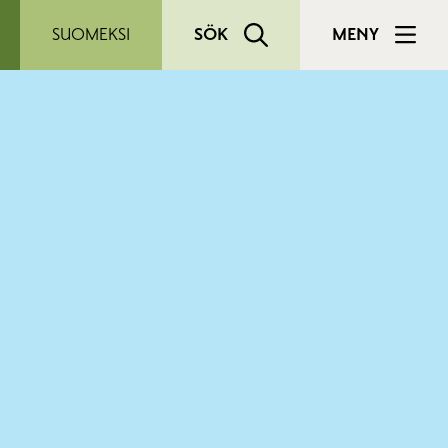
SUOMEKSI
SÖK
MENY