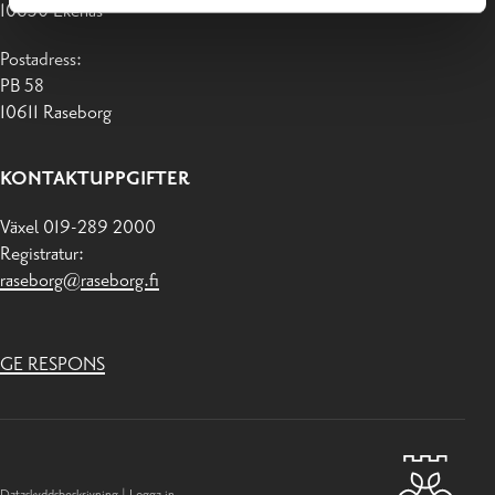
10650 Ekenäs
Postadress:
PB 58
10611 Raseborg
KONTAKTUPPGIFTER
Växel 019-289 2000
Registratur:
raseborg@raseborg.fi
GE RESPONS