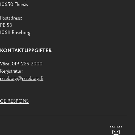
10650 Ekenäs
Postadress:
PB 58
10611 Raseborg
KONTAKTUPPGIFTER
Växel 019-289 2000
Registratur:
raseborg@raseborg.fi
GE RESPONS