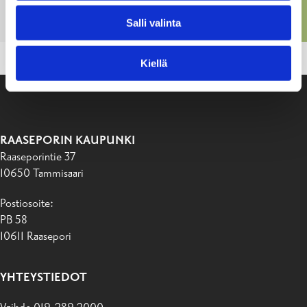
Jaetut avustukset vuonna
2026
Salli valinta
Kiellä
RAASEPORIN KAUPUNKI
Raaseporintie 37
10650 Tammisaari
Postiosoite:
PB 58
10611 Raasepori
YHTEYSTIEDOT