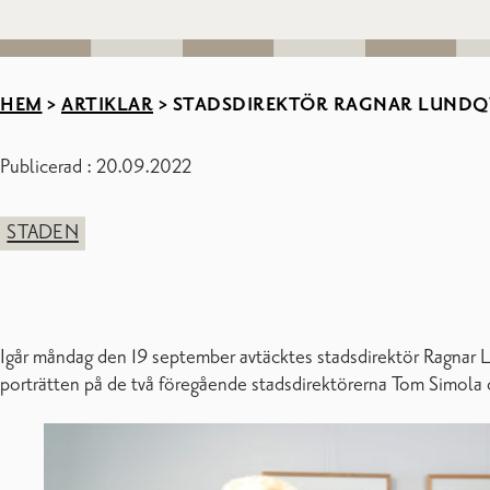
HEM
>
ARTIKLAR
>
STADSDIREKTÖR RAGNAR LUNDQV
Publicerad : 20.09.2022
STADEN
Igår måndag den 19 september avtäcktes stadsdirektör Ragnar L
porträtten på de två föregående stadsdirektörerna Tom Simol