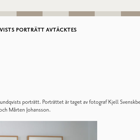
ISTS PORTRÄTT AVTÄCKTES
undqvists porträtt. Porträttet är taget av fotograf Kjell Sven
a och Mårten Johansson.