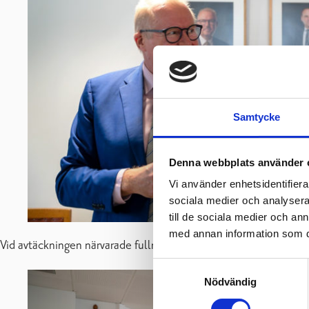
Samtycke
Denna webbplats använder 
Vi använder enhetsidentifierar
sociala medier och analysera 
till de sociala medier och a
med annan information som du 
Vid avtäckningen närvarade fullmäktiges ordförande Anders Wa
Samtyckesval
Nödvändig