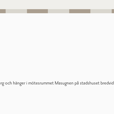
skberg och hänger i mötesrummet Masugnen på stadshuset bredvid