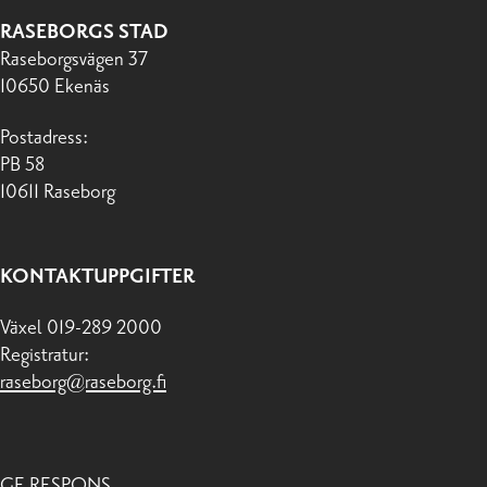
RASEBORGS STAD
Raseborgsvägen 37
10650 Ekenäs
Postadress:
PB 58
10611 Raseborg
KONTAKTUPPGIFTER
Växel 019-289 2000
Registratur:
raseborg@raseborg.fi
GE RESPONS