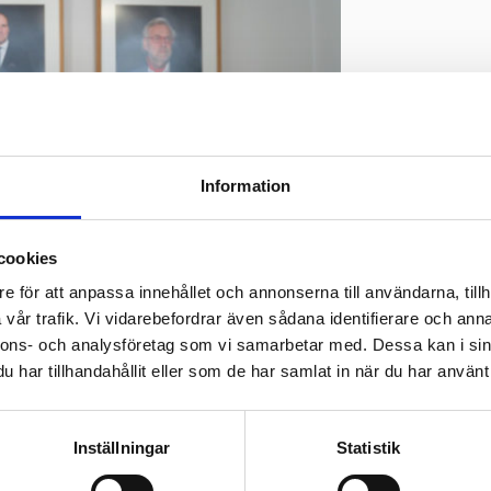
Information
cookies
e för att anpassa innehållet och annonserna till användarna, tillh
vår trafik. Vi vidarebefordrar även sådana identifierare och anna
nnons- och analysföretag som vi samarbetar med. Dessa kan i sin
har tillhandahållit eller som de har samlat in när du har använt 
lls, stadsstyrelsens ordförande Anita Westerholm samt stadens
Inställningar
Statistik