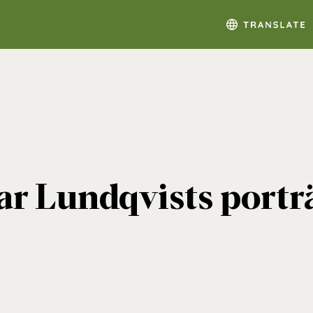
r Lundqvists porträ