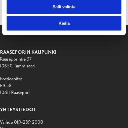
Salli valinta
Kiellä
RAASEPORIN KAUPUNKI
Raaseporintie 37
10650 Tammisaari
Postiosoite:
PB 58
10611 Raasepori
YHTEYSTIEDOT
Vaihde 019-289 2000