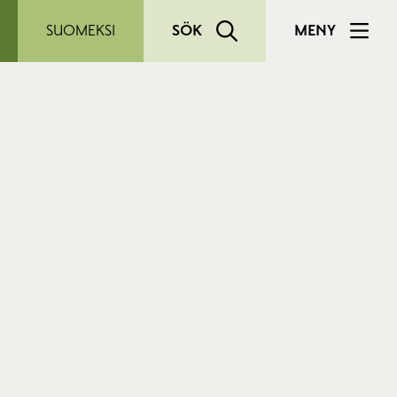
SUOMEKSI
SÖK
MENY