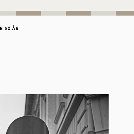
R 60 ÅR