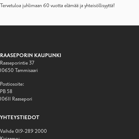
Tervetuloa juhlimaan 60 vuotta elämää ja yhteisöllisyyttä!
RAASEPORIN KAUPUNKI
Raaseporintie 37
10650 Tammisaari
Postiosoite:
PB 58
10611 Raasepori
YHTEYSTIEDOT
Vaihde 019-289 2000
Kirjaamo: