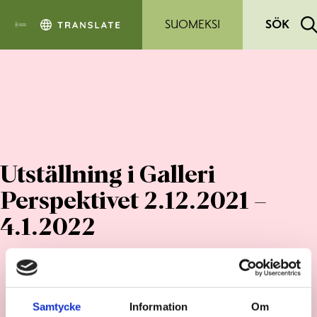
Hoppa till sidans innehåll
SUOMEKSI
SÖK
Utställning i Galleri
Perspektivet 2.12.2021 –
4.1.2022
Samtycke
Information
Om