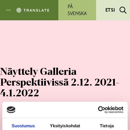
Siirry pääsisältöön
PÅ
ETSI
SVENSKA
Näyttely Galleria
Perspektiivissä 2.12. 2021-
4.1.2022
Suostumus
Yksityiskohdat
Tietoja