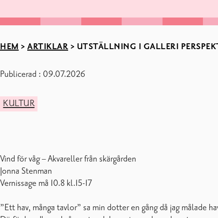
HEM
>
ARTIKLAR
>
UTSTÄLLNING I GALLERI PERSPEKT
Publicerad : 09.07.2026
KULTUR
Vind för våg – Akvareller från skärgården
Jonna Stenman
Vernissage må 10.8 kl.15-17
”Ett hav, många tavlor” sa min dotter en gång då jag målade have