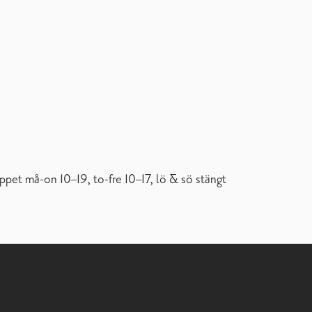
ppet må-on 10–19, to-fre 10–17, lö & sö stängt