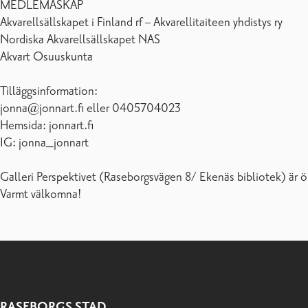
MEDLEMASKAP
Akvarellsällskapet i Finland rf – Akvarellitaiteen yhdistys ry
Nordiska Akvarellsällskapet NAS
Akvart Osuuskunta
Tilläggsinformation:
jonna@jonnart.fi eller 0405704023
Hemsida: jonnart.fi
IG: jonna_jonnart
Galleri Perspektivet (Raseborgsvägen 8/ Ekenäs bibliotek) är ö
Varmt välkomna!
RASEBORGS STAD