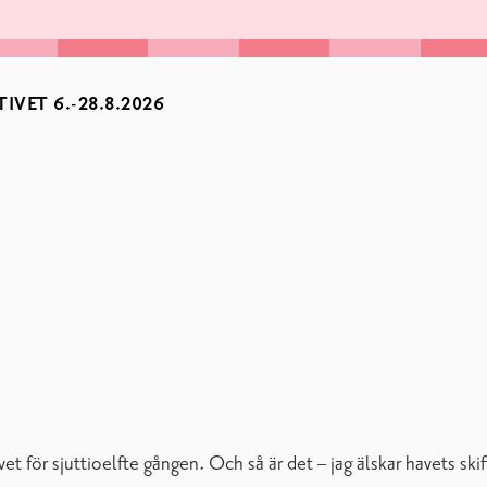
IVET 6.-28.8.2026
t för sjuttioelfte gången. Och så är det – jag älskar havets skif