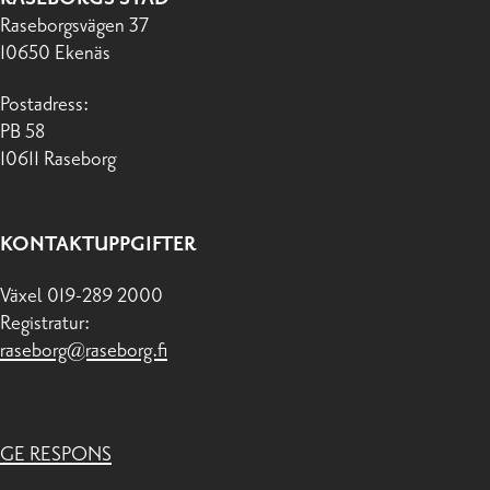
Raseborgsvägen 37
10650 Ekenäs
Postadress:
PB 58
10611 Raseborg
KONTAKTUPPGIFTER
Växel 019-289 2000
Registratur:
raseborg@raseborg.fi
GE RESPONS