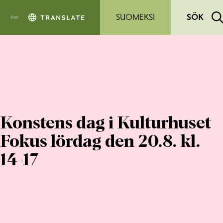
Hoppa till sidans innehåll
SUOMEKSI
SÖK
Konstens dag i Kulturhuset
Fokus lördag den 20.8. kl.
14-17