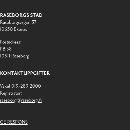
RASEBORGS STAD
Raseborgsvägen 37
10650 Ekenäs
Postadress:
PB 58
10611 Raseborg
KONTAKTUPPGIFTER
Växel 019-289 2000
Registratur:
raseborg@raseborg.fi
GE RESPONS