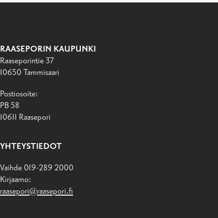
RAASEPORIN KAUPUNKI
Raaseporintie 37
10650 Tammisaari
Postiosoite:
PB 58
10611 Raasepori
YHTEYSTIEDOT
Vaihde 019-289 2000
Kirjaamo:
raasepori@raasepori.fi