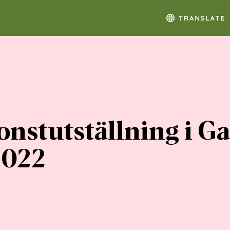
onstutställning i G
2022