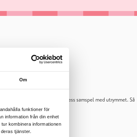
Om
ngens egen fantastiska rymd och dess samspel med utrymmet. Så
andahålla funktioner för
n information från din enhet
 tur kombinera informationen
deras tjänster.