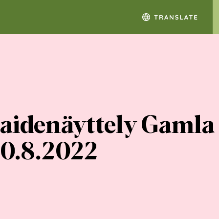
aidenäyttely Gamla 
20.8.2022