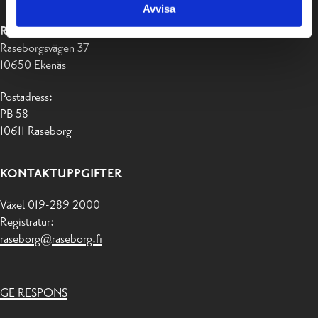
Avvisa
RASEBORGS STAD
Raseborgsvägen 37
10650 Ekenäs
Postadress:
PB 58
10611 Raseborg
KONTAKTUPPGIFTER
Växel 019-289 2000
Registratur:
raseborg@raseborg.fi
GE RESPONS